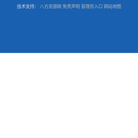
技术支持：
八方资源网
免责声明
管理员入口
网站地图