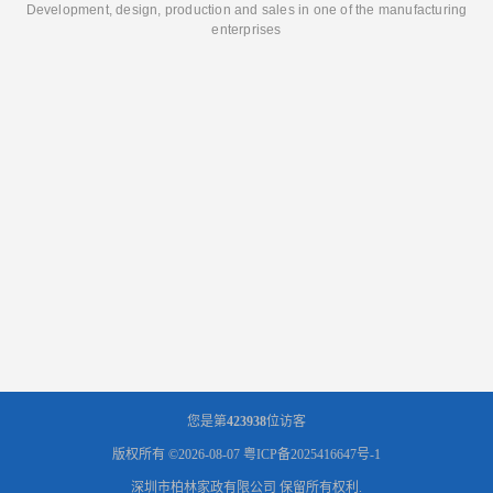
Development, design, production and sales in one of the manufacturing
enterprises
您是第
423938
位访客
版权所有 ©2026-08-07
粤ICP备2025416647号-1
深圳市柏林家政有限公司
保留所有权利.