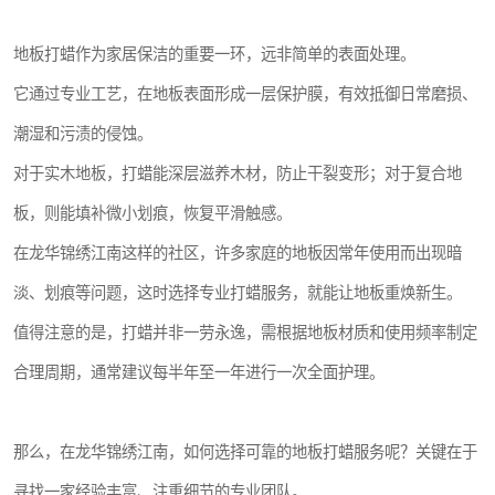
地板打蜡作为家居保洁的重要一环，远非简单的表面处理。
它通过专业工艺，在地板表面形成一层保护膜，有效抵御日常磨损、
潮湿和污渍的侵蚀。
对于实木地板，打蜡能深层滋养木材，防止干裂变形；对于复合地
板，则能填补微小划痕，恢复平滑触感。
在龙华锦绣江南这样的社区，许多家庭的地板因常年使用而出现暗
淡、划痕等问题，这时选择专业打蜡服务，就能让地板重焕新生。
值得注意的是，打蜡并非一劳永逸，需根据地板材质和使用频率制定
合理周期，通常建议每半年至一年进行一次全面护理。
那么，在龙华锦绣江南，如何选择可靠的地板打蜡服务呢？关键在于
寻找一家经验丰富、注重细节的专业团队。