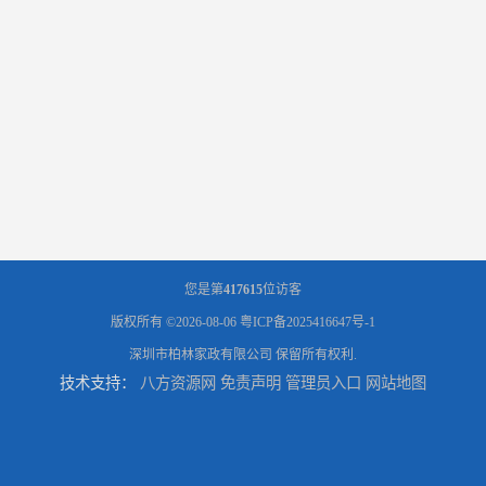
您是第
417615
位访客
版权所有 ©2026-08-06
粤ICP备2025416647号-1
深圳市柏林家政有限公司
保留所有权利.
技术支持：
八方资源网
免责声明
管理员入口
网站地图