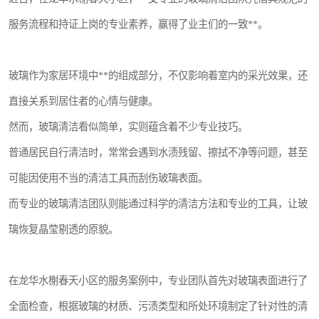
服务流程和持证上岗的专业素养，赢得了业主们的一致**。
玻璃作为家居环境中**的组成部分，不仅影响着室内的采光效果，还
直接关系到居住者的心情与健康。
然而，玻璃清洁看似简单，实则蕴含着不少专业技巧。
普通居民自行清洁时，常常会遇到水渍残留、擦拭不净等问题，甚至
可能因使用不当的清洁工具而刮伤玻璃表面。
而专业的玻璃清洁团队则能通过科学的清洁方法和专业的工具，让玻
璃恢复晶莹剔透的原貌。
在龙华水榭春天小区的服务案例中，专业团队首先对玻璃表面进行了
全面检查，根据玻璃的材质、污渍类型和所处环境制定了针对性的清