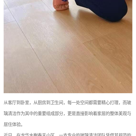
从客厅到卧室，从厨房到卫生间，每一处空间都需要精心打理，而玻
璃清洁作为其中的重要组成部分，更是直接影响着家居的整体美观与
居住体验。
近日，在龙华水榭春天小区，一支专业的玻璃清洁团队凭借其规范的