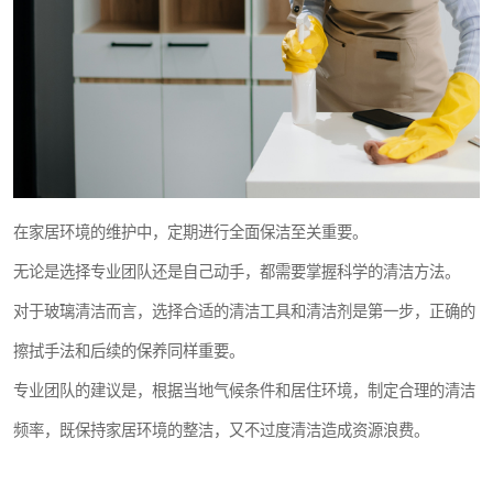
在家居环境的维护中，定期进行全面保洁至关重要。
无论是选择专业团队还是自己动手，都需要掌握科学的清洁方法。
对于玻璃清洁而言，选择合适的清洁工具和清洁剂是第一步，正确的
擦拭手法和后续的保养同样重要。
专业团队的建议是，根据当地气候条件和居住环境，制定合理的清洁
频率，既保持家居环境的整洁，又不过度清洁造成资源浪费。