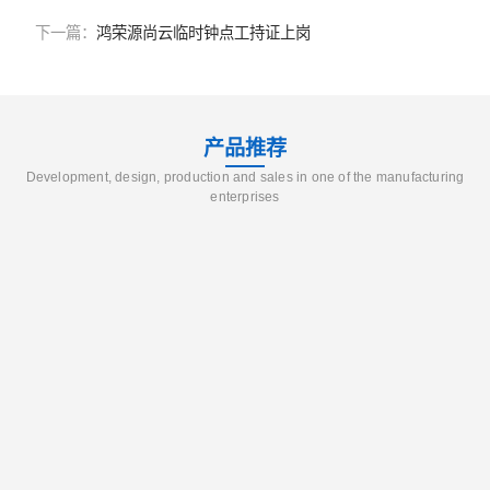
下一篇：
鸿荣源尚云临时钟点工持证上岗
产品推荐
Development, design, production and sales in one of the manufacturing
enterprises