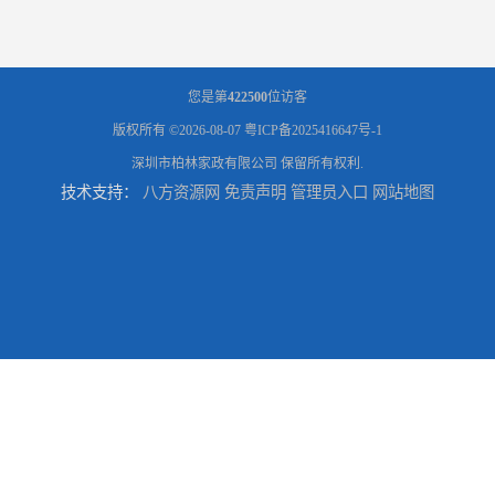
您是第
422500
位访客
版权所有 ©2026-08-07
粤ICP备2025416647号-1
深圳市柏林家政有限公司
保留所有权利.
技术支持：
八方资源网
免责声明
管理员入口
网站地图