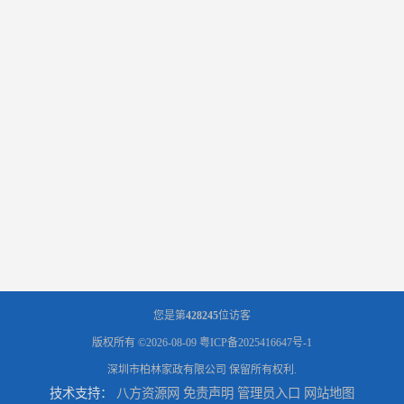
您是第
428245
位访客
版权所有 ©2026-08-09
粤ICP备2025416647号-1
深圳市柏林家政有限公司
保留所有权利.
技术支持：
八方资源网
免责声明
管理员入口
网站地图