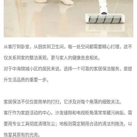
从客厅到卧室，从厨房到卫生间，每一处空间都需要精心打理，这不
仅关系到家的整洁美观，更与家人的健康息息相关。
对于中海锦城小区的居民来说，选择一个可靠的家居保洁服务，是提
升生活品质的重要一步。
家居保洁不仅仅是简单的打扫，它涉及对每个角落的细致关注。
客厅作为家庭活动的中心，沙发缝隙和电视柜角落常常藏污纳垢，需
要用专业工具彻底清理灰尘；地板则需定期用合适的清洁剂拖洗，以
恢复其原有的光亮。