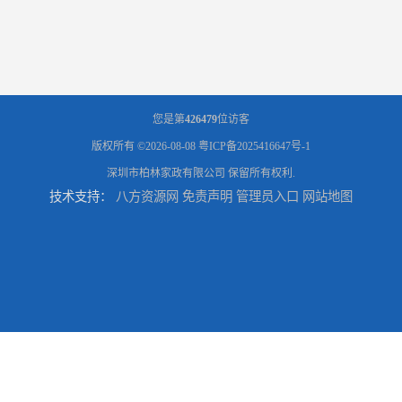
您是第
426479
位访客
版权所有 ©2026-08-08
粤ICP备2025416647号-1
深圳市柏林家政有限公司
保留所有权利.
技术支持：
八方资源网
免责声明
管理员入口
网站地图