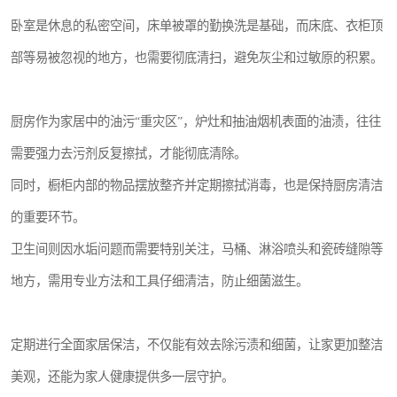
卧室是休息的私密空间，床单被罩的勤换洗是基础，而床底、衣柜顶
部等易被忽视的地方，也需要彻底清扫，避免灰尘和过敏原的积累。
厨房作为家居中的油污“重灾区”，炉灶和抽油烟机表面的油渍，往往
需要强力去污剂反复擦拭，才能彻底清除。
同时，橱柜内部的物品摆放整齐并定期擦拭消毒，也是保持厨房清洁
的重要环节。
卫生间则因水垢问题而需要特别关注，马桶、淋浴喷头和瓷砖缝隙等
地方，需用专业方法和工具仔细清洁，防止细菌滋生。
定期进行全面家居保洁，不仅能有效去除污渍和细菌，让家更加整洁
美观，还能为家人健康提供多一层守护。