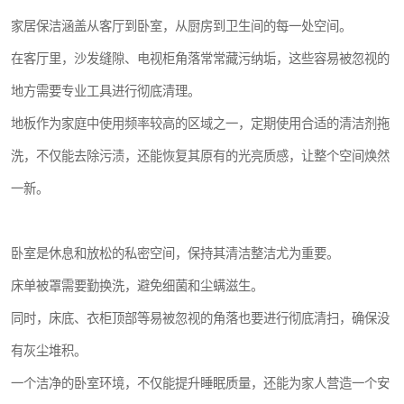
家居保洁涵盖从客厅到卧室，从厨房到卫生间的每一处空间。
在客厅里，沙发缝隙、电视柜角落常常藏污纳垢，这些容易被忽视的
地方需要专业工具进行彻底清理。
地板作为家庭中使用频率较高的区域之一，定期使用合适的清洁剂拖
洗，不仅能去除污渍，还能恢复其原有的光亮质感，让整个空间焕然
一新。
卧室是休息和放松的私密空间，保持其清洁整洁尤为重要。
床单被罩需要勤换洗，避免细菌和尘螨滋生。
同时，床底、衣柜顶部等易被忽视的角落也要进行彻底清扫，确保没
有灰尘堆积。
一个洁净的卧室环境，不仅能提升睡眠质量，还能为家人营造一个安