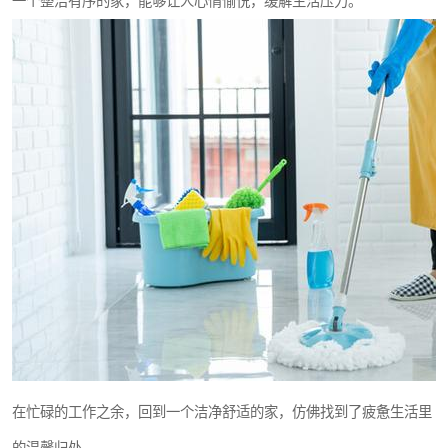
一个整洁有序的家，能够让人心情愉悦，缓解生活压力。
在忙碌的工作之余，回到一个洁净舒适的家，仿佛找到了疲惫生活里