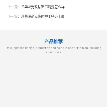
上一篇：
龙华龙光玖钻窗帘清洗怎么样
下一篇：
鸿荣源尚云临时护工持证上岗
产品推荐
Development, design, production and sales in one of the manufacturing
enterprises