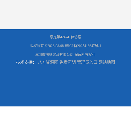
您是第
424741
位访客
版权所有 ©2026-08-08
粤ICP备2025416647号-1
深圳市柏林家政有限公司
保留所有权利.
技术支持：
八方资源网
免责声明
管理员入口
网站地图