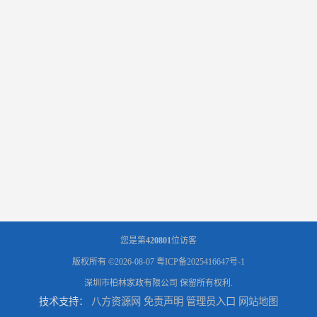
您是第
420801
位访客
版权所有 ©2026-08-07
粤ICP备2025416647号-1
深圳市柏林家政有限公司
保留所有权利.
技术支持：
八方资源网
免责声明
管理员入口
网站地图