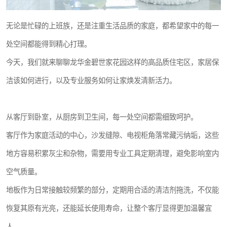
无论是忙碌的上班族，还是注重生活品质的家庭，都希望家中的每一
处空间都能得到精心打理。
今天，我们就来聊聊龙华金碧世家花园这样的高品质住宅区，家居保
洁该如何进行，以及专业服务如何让家焕发清新活力。
从客厅到卧室，从厨房到卫生间，每一处空间都需细致呵护。
客厅作为家庭活动的中心，沙发缝隙、电视柜角落常藏污纳垢，这些
地方容易积累灰尘和杂物，需要用专业工具定期清理，避免影响室内
空气质量。
地板作为日常接触较频繁的部分，定期用合适的清洁剂拖洗，不仅能
恢复其原有光亮，还能延长使用寿命，让整个客厅显得更加温馨宜
人。