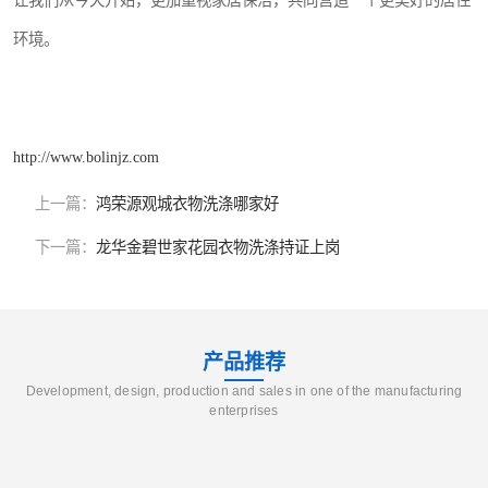
让我们从今天开始，更加重视家居保洁，共同营造一个更美好的居住
环境。
http://www.bolinjz.com
上一篇：
鸿荣源观城衣物洗涤哪家好
下一篇：
龙华金碧世家花园衣物洗涤持证上岗
产品推荐
Development, design, production and sales in one of the manufacturing
enterprises