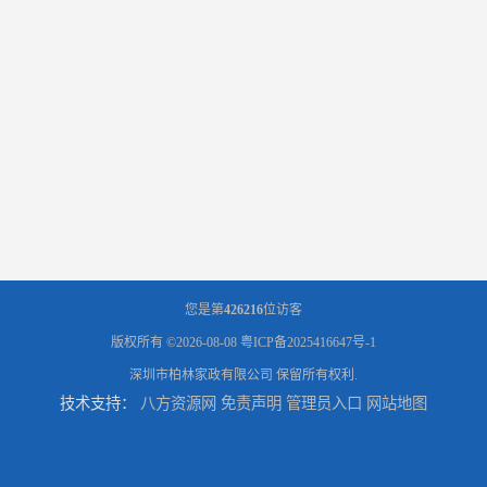
您是第
426216
位访客
版权所有 ©2026-08-08
粤ICP备2025416647号-1
深圳市柏林家政有限公司
保留所有权利.
技术支持：
八方资源网
免责声明
管理员入口
网站地图