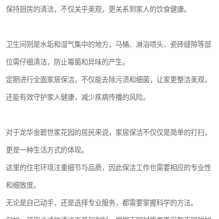
保持厨房的清洁，不仅关乎美观，更关系到家人的饮食健康。
卫生间则是水垢和湿气集中的地方，马桶、淋浴喷头、瓷砖缝隙等部
位需仔细清洁，防止霉菌和异味的产生。
定期进行全面家居保洁，不仅能去除污渍和细菌，让家更整洁美观，
还能有效守护家人健康，减少疾病传播的风险。
对于龙华金碧世家花园的居民来说，家居保洁不仅仅是简单的打扫，
更是一种生活方式的体现。
这里的住宅环境注重细节与品质，因此保洁工作也需要相应的专业性
和细致度。
无论是自己动手，还是选择专业服务，都需要掌握科学的方法。