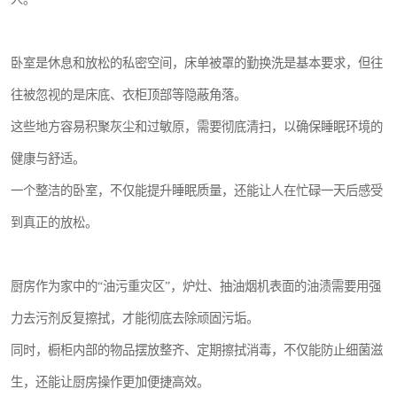
卧室是休息和放松的私密空间，床单被罩的勤换洗是基本要求，但往
往被忽视的是床底、衣柜顶部等隐蔽角落。
这些地方容易积聚灰尘和过敏原，需要彻底清扫，以确保睡眠环境的
健康与舒适。
一个整洁的卧室，不仅能提升睡眠质量，还能让人在忙碌一天后感受
到真正的放松。
厨房作为家中的“油污重灾区”，炉灶、抽油烟机表面的油渍需要用强
力去污剂反复擦拭，才能彻底去除顽固污垢。
同时，橱柜内部的物品摆放整齐、定期擦拭消毒，不仅能防止细菌滋
生，还能让厨房操作更加便捷高效。