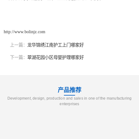
http://www.bolinjz.com
上一篇：
龙华锦绣江南护工上门哪家好
下一篇：
翠湖花园小区母婴护理哪家好
产品推荐
Development, design, production and sales in one of the manufacturing
enterprises