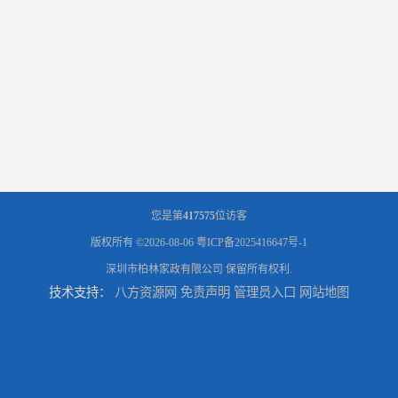
您是第
417575
位访客
版权所有 ©2026-08-06
粤ICP备2025416647号-1
深圳市柏林家政有限公司
保留所有权利.
技术支持：
八方资源网
免责声明
管理员入口
网站地图