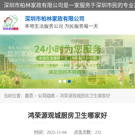
深圳市柏林家政有限公司
本地生活服务公司 为民服务每一天
家居保洁
家庭保姆
当前位置：
首页
>
公司动态
> 鸿荣源观城厨房卫生哪家好
鸿荣源观城厨房卫生哪家好
时间：2025-11-04
点击次数：232