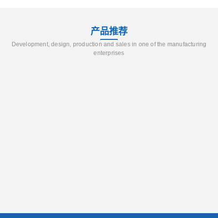
产品推荐
Development, design, production and sales in one of the manufacturing
enterprises