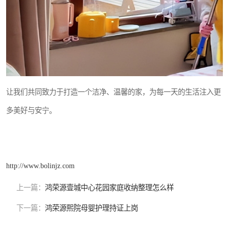
让我们共同致力于打造一个洁净、温馨的家，为每一天的生活注入更
多美好与安宁。
http://www.bolinjz.com
上一篇：
鸿荣源壹城中心花园家庭收纳整理怎么样
下一篇：
鸿荣源熙院母婴护理持证上岗