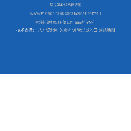
您是第
426725
位访客
版权所有 ©2026-08-08
粤ICP备2025416647号-1
深圳市柏林家政有限公司
保留所有权利.
技术支持：
八方资源网
免责声明
管理员入口
网站地图