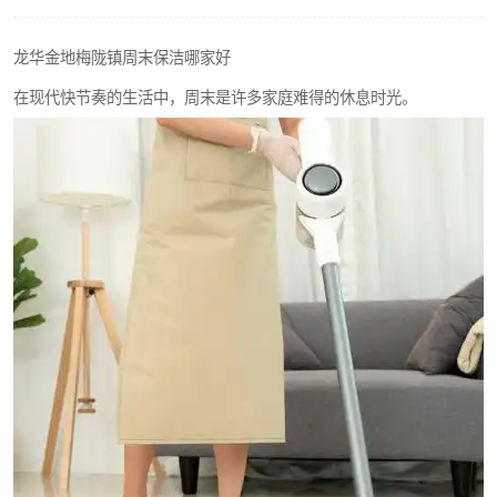
龙华金地梅陇镇周末保洁哪家好
在现代快节奏的生活中，周末是许多家庭难得的休息时光。