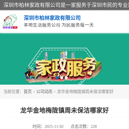
深圳市柏林家政有限公司
本地生活服务公司 为民服务每一天
家居保洁
家庭保姆
当前位置：
首页
>
公司动态
> 龙华金地梅陇镇周未保洁哪家好
龙华金地梅陇镇周未保洁哪家好
时间：2025-11-02
点击次数：228