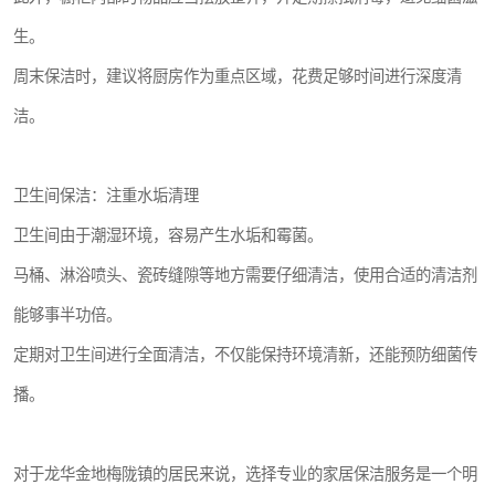
生。
周末保洁时，建议将厨房作为重点区域，花费足够时间进行深度清
洁。
卫生间保洁：注重水垢清理
卫生间由于潮湿环境，容易产生水垢和霉菌。
马桶、淋浴喷头、瓷砖缝隙等地方需要仔细清洁，使用合适的清洁剂
能够事半功倍。
定期对卫生间进行全面清洁，不仅能保持环境清新，还能预防细菌传
播。
对于龙华金地梅陇镇的居民来说，选择专业的家居保洁服务是一个明