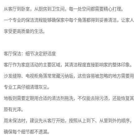
从客厅到卧室，从厨房到卫生间，每一处空间都需要精心打理。
一个专业的保洁流程能够确保家中每个角落都得到妥善清洁，让家人
享受更高质量的生活。
客厅保洁：细节决定舒适度
客厅作为家庭活动的主要区域，其清洁程度直接影响家的整体印象。
沙发缝隙、电视柜角落常常藏污纳垢，这些容易被忽略的地方需要用
专业工具仔细清理灰尘。
地板则需要定期用合适的清洁剂拖洗，不仅能去除污渍，还能恢复其
原有光泽。
周末保洁时，建议先从客厅开始，按照从上到下、从里到外的顺序，
确保每个细节都不遗漏。