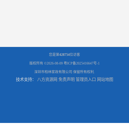
您是第
428754
位访客
版权所有 ©2026-08-09
粤ICP备2025416647号-1
深圳市柏林家政有限公司
保留所有权利.
技术支持：
八方资源网
免责声明
管理员入口
网站地图