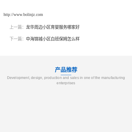
http://www.bolinjz.com
上一篇：
龙华周边小区育婴服务哪家好
下一篇：
中海锦城小区白班保姆怎么样
产品推荐
Development, design, production and sales in one of the manufacturing
enterprises