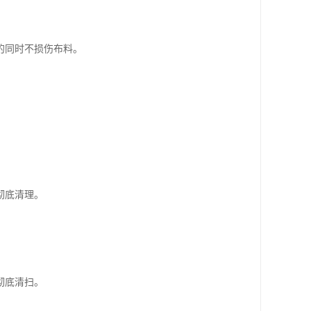
的同时不损伤布料。
彻底清理。
彻底清扫。