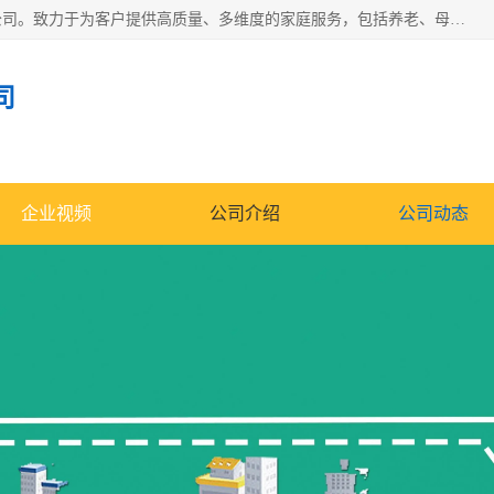
深圳市柏林家政有限公司是一家服务于深圳市民的专业家政公司。致力于为客户提供高质量、多维度的家庭服务，包括养老、母婴、月嫂育婴早教、康复理疗、家电清洗和保洁等方面的专业服务。
司
企业视频
公司介绍
公司动态