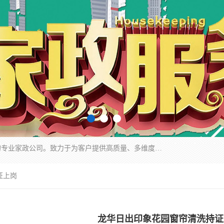
深圳市柏林家政有限公司是一家服务于深圳市民的专业家政公司。致力于为客户提供高质量、多维度的家庭服务，包括养老、母婴、月嫂育婴早教、康复理疗、家电清洗和保洁等方面的专业服务。
证上岗
龙华日出印象花园窗帘清洗持证