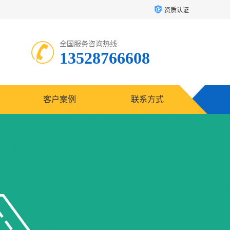
资质认证
全国服务咨询热线:
13528766608
客户案例
联系方式