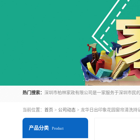
热门搜索：
当前位置：
首页
>
公司动态
> 龙华日出印象花园窗帘清洗持
产品分类
Product