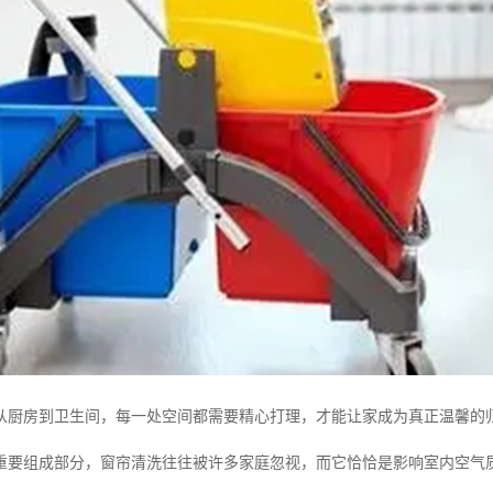
从厨房到卫生间，每一处空间都需要精心打理，才能让家成为真正温馨的
重要组成部分，窗帘清洗往往被许多家庭忽视，而它恰恰是影响室内空气