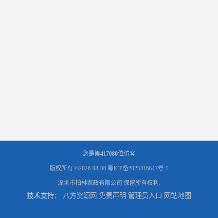
您是第
417080
位访客
版权所有 ©2026-08-06
粤ICP备2025416647号-1
深圳市柏林家政有限公司
保留所有权利.
技术支持：
八方资源网
免责声明
管理员入口
网站地图