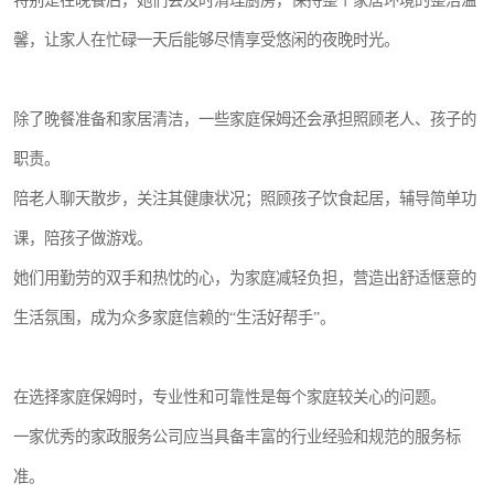
特别是在晚餐后，她们会及时清理厨房，保持整个家居环境的整洁温
馨，让家人在忙碌一天后能够尽情享受悠闲的夜晚时光。
除了晚餐准备和家居清洁，一些家庭保姆还会承担照顾老人、孩子的
职责。
陪老人聊天散步，关注其健康状况；照顾孩子饮食起居，辅导简单功
课，陪孩子做游戏。
她们用勤劳的双手和热忱的心，为家庭减轻负担，营造出舒适惬意的
生活氛围，成为众多家庭信赖的“生活好帮手”。
在选择家庭保姆时，专业性和可靠性是每个家庭较关心的问题。
一家优秀的家政服务公司应当具备丰富的行业经验和规范的服务标
准。