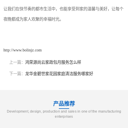
让我们在快节奏的都市生活中，也能享受到家的温馨与美好，让每个
夜晚都成为家人欢聚的幸福时光。
http://www.bolinjz.com
上一篇：
鸿荣源尚云家政包月服务怎么样
下一篇：
龙华金碧世家花园家庭清洁服务哪家好
产品推荐
Development, design, production and sales in one of the manufacturing
enterprises