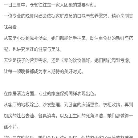
一日三餐中，晚餐往往是一家人团聚的重要时刻。
一位专业的晚餐阿姨会依据家庭成员的口味与营养需求，精心烹制美
味菜肴。
从家常小炒到滋补汤羹，她们都能信手拈来，既注重食材的新鲜与搭
配，也讲究烹饪的健康与美味。
无论是孩子的营养需求，还是长辈的饮食偏好，她们都能周到考虑，
让每一顿晚餐都成为家人期待的美好时光。
在家居清洁方面，专业的家庭保姆同样表现出色。
从客厅的地板除尘、沙发整理，到卧室的床铺更换、衣柜收纳，再到
厨房的灶台去油、餐具消毒，以及卫生间的死角清洁，她们都做得一
丝不苟。