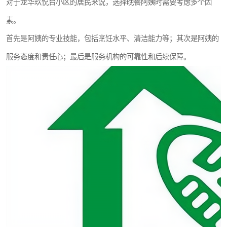
对于龙华玖悦台小区的居民来说，选择晚餐阿姨时需要考虑多个因
素。
首先是阿姨的专业技能，包括烹饪水平、清洁能力等；其次是阿姨的
服务态度和责任心；最后是服务机构的可靠性和后续保障。