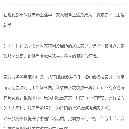
在现代都市的快节奏生活中，家政服务正逐渐成为许多家庭**的生活
助手。
对于居住在龙华金碧世家花园及周边的居民来说，选择一家可靠的家
政服务公司，能够为家庭生活带来极大的便利与舒适。
家政服务涵盖范围广泛，从基础的保洁打扫，如细致擦拭家具、深度
清洁厨房油污与卫生间死角，让家居环境焕然一新；到专业的衣物洗
护与熨烫，根据不同材质采用恰当方式，呵护每一件衣物；还有贴心
的老人照料、孩子看护服务，为忙碌的上班族解决后顾之忧。
这些服务不仅提升了家庭生活品质，更助力人们平衡工作与生活，成