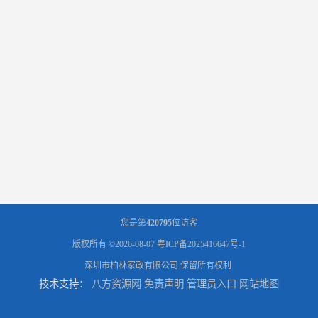
您是第
420795
位访客
版权所有 ©2026-08-07
粤ICP备2025416647号-1
深圳市柏林家政有限公司
保留所有权利.
技术支持：
八方资源网
免责声明
管理员入口
网站地图