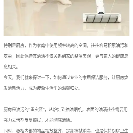
特别是厨房，作为家庭中使用频率较高的空间，往往容易积累油污和
灰尘，因此保持其清洁不仅关系到家的整洁美观，更与家人的健康息
息相关。
今天，我们就来探讨一下，如何通过专业的家居保洁服务，让厨房焕
发清新活力，成为疲惫生活里的温馨归处。
厨房是油污的“重灾区”，从炉灶到抽油烟机，表面的油渍往往需要用
强力去污剂反复擦拭，才能彻底清除。
同时，橱柜内部的物品摆放整齐、定期擦拭消毒，也是保持厨房卫生