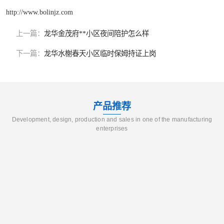
http://www.bolinjz.com
上一篇：
龙华金茂府**小区夜间陪护怎么样
下一篇：
龙华水榭春天小区临时保姆持证上岗
产品推荐
Development, design, production and sales in one of the manufacturing
enterprises