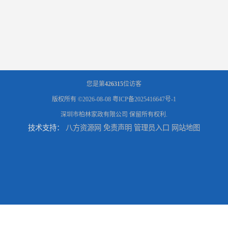
您是第
426315
位访客
版权所有 ©2026-08-08
粤ICP备2025416647号-1
深圳市柏林家政有限公司
保留所有权利.
技术支持：
八方资源网
免责声明
管理员入口
网站地图