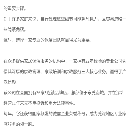
的重要步骤。
对于许多家庭来说，自行处理这些细节可能耗时耗力，且容易忽略一
些隐蔽角落。
这时，选择一家专业的保洁团队就显得尤为重要。
在众多提供家居保洁服务的机构中，一家拥有22年经验的专业公司凭
借其深厚的家政管理、家政培训和家政服务三大核心业务，赢得了广
泛信赖。
该公司在全国拥有36家*连锁品牌店，总部位于东莞南城，并在深圳
经营11年来无不良投诉和重大法律事件。
每年，它还获得国家频发的诚信企业荣誉称号，成为莞深地区专业家
庭服务的领**牌。