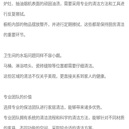
炉灶、抽油烟机表面的顽固油渍，需要采用专业的清洁方法和工具进
行反复擦拭。
橱柜内部的物品摆放整齐，并进行定期擦拭，这些都是保持厨房清洁
的重要环节。
卫生间的水垢问题同样不容小觑。
马桶、淋浴喷头、瓷砖缝隙等位置都需要仔细清洁。
这些区域的清洁不仅关乎美观，更直接关系到家人的健康。
专业团队的价值
选择专业的保洁团队进行家居清洁，能够带来诸多优势。
专业团队拥有系统的清洁流程和科学的清洁方法，能够针对不同材质
的家具、不同功能的空间，采取较合适的清洁方案。