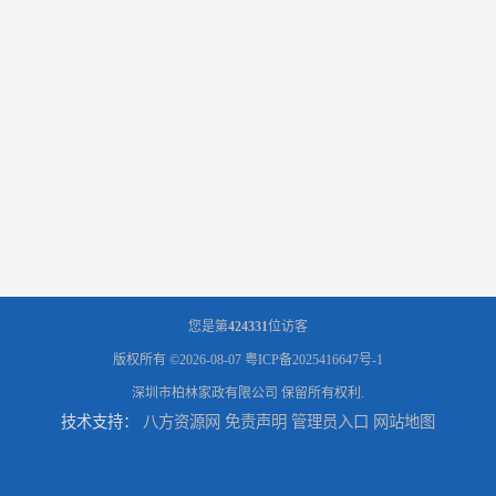
您是第
424331
位访客
版权所有 ©2026-08-07
粤ICP备2025416647号-1
深圳市柏林家政有限公司
保留所有权利.
技术支持：
八方资源网
免责声明
管理员入口
网站地图