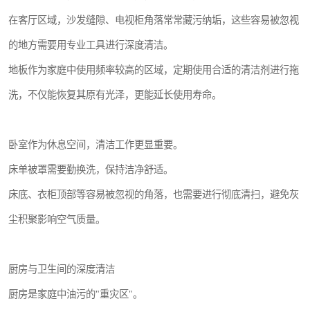
在客厅区域，沙发缝隙、电视柜角落常常藏污纳垢，这些容易被忽视
的地方需要用专业工具进行深度清洁。
地板作为家庭中使用频率较高的区域，定期使用合适的清洁剂进行拖
洗，不仅能恢复其原有光泽，更能延长使用寿命。
卧室作为休息空间，清洁工作更显重要。
床单被罩需要勤换洗，保持洁净舒适。
床底、衣柜顶部等容易被忽视的角落，也需要进行彻底清扫，避免灰
尘积聚影响空气质量。
厨房与卫生间的深度清洁
厨房是家庭中油污的"重灾区"。