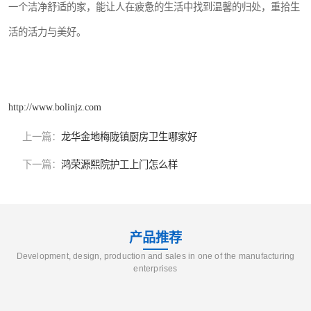
一个洁净舒适的家，能让人在疲惫的生活中找到温馨的归处，重拾生
活的活力与美好。
http://www.bolinjz.com
上一篇：
龙华金地梅陇镇厨房卫生哪家好
下一篇：
鸿荣源熙院护工上门怎么样
产品推荐
Development, design, production and sales in one of the manufacturing
enterprises