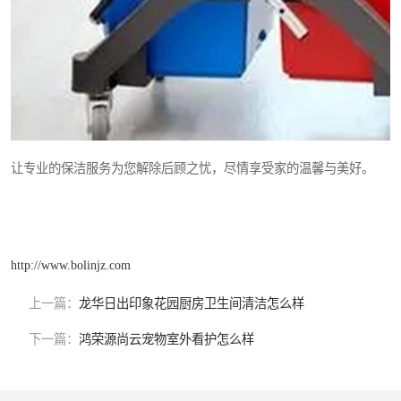
让专业的保洁服务为您解除后顾之忧，尽情享受家的温馨与美好。
http://www.bolinjz.com
上一篇：
龙华日出印象花园厨房卫生间清洁怎么样
下一篇：
鸿荣源尚云宠物室外看护怎么样