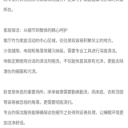
所在。
家居保洁：从细节到整体的精心呵护
客厅作为家庭活动的中心区域，往往是较容易积聚灰尘的地方。
沙发缝隙、电视柜角落常藏污纳垢，需要专业工具进行深度清洁。
地板定期使用合适的清洁剂拖洗，不仅能恢复其原有光泽，更能去除
潜在的细菌和污渍。
卧室是休息的重要场所，床单被罩需要勤换勤洗，而床底、衣柜顶部
等容易被忽视的角落，更需要彻底清扫。
专业的保洁服务能够确保这些细节之处得到妥善处理，让睡眠环境更
加洁净舒适。