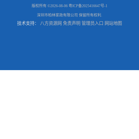
版权所有 ©2026-08-06
粤ICP备2025416647号-1
深圳市柏林家政有限公司
保留所有权利.
技术支持：
八方资源网
免责声明
管理员入口
网站地图