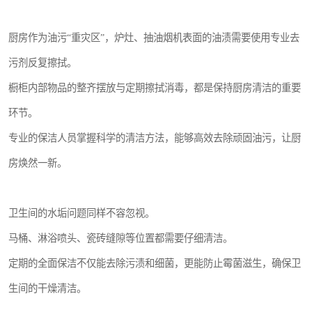
厨房作为油污“重灾区”，炉灶、抽油烟机表面的油渍需要使用专业去
污剂反复擦拭。
橱柜内部物品的整齐摆放与定期擦拭消毒，都是保持厨房清洁的重要
环节。
专业的保洁人员掌握科学的清洁方法，能够高效去除顽固油污，让厨
房焕然一新。
卫生间的水垢问题同样不容忽视。
马桶、淋浴喷头、瓷砖缝隙等位置都需要仔细清洁。
定期的全面保洁不仅能去除污渍和细菌，更能防止霉菌滋生，确保卫
生间的干燥清洁。