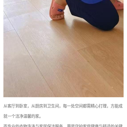
从客厅到卧室，从厨房到卫生间，每一处空间都需精心打理，方能成
就一个洁净温馨的家。
而专业的衣物洗涤与家居保洁服务，更是守护家庭健康与舒适的关键