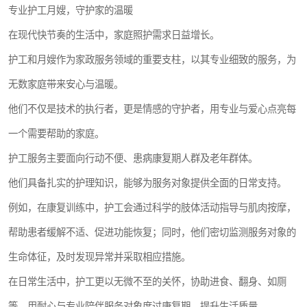
专业护工月嫂，守护家的温暖
在现代快节奏的生活中，家庭照护需求日益增长。
护工和月嫂作为家政服务领域的重要支柱，以其专业细致的服务，为
无数家庭带来安心与温暖。
他们不仅是技术的执行者，更是情感的守护者，用专业与爱心点亮每
一个需要帮助的家庭。
护工服务主要面向行动不便、患病康复期人群及老年群体。
他们具备扎实的护理知识，能够为服务对象提供全面的日常支持。
例如，在康复训练中，护工会通过科学的肢体活动指导与肌肉按摩，
帮助患者缓解不适、促进功能恢复；同时，他们密切监测服务对象的
生命体征，及时发现异常并采取相应措施。
在日常生活中，护工更以无微不至的关怀，协助进食、翻身、如厕
等，用耐心与专业陪伴服务对象度过康复期，提升生活质量。