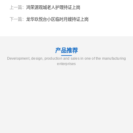
上一篇：
鸿荣源观城老人护理持证上岗
下一篇：
龙华玖悦台小区临时月嫂持证上岗
产品推荐
Development, design, production and sales in one of the manufacturing
enterprises