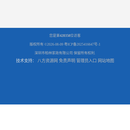
您是第
428358
位访客
版权所有 ©2026-08-09
粤ICP备2025416647号-1
深圳市柏林家政有限公司
保留所有权利.
技术支持：
八方资源网
免责声明
管理员入口
网站地图