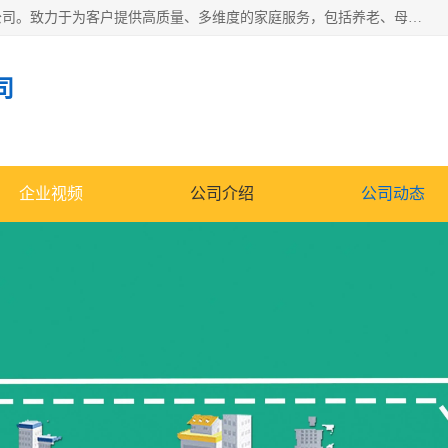
深圳市柏林家政有限公司是一家服务于深圳市民的专业家政公司。致力于为客户提供高质量、多维度的家庭服务，包括养老、母婴、月嫂育婴早教、康复理疗、家电清洗和保洁等方面的专业服务。
司
企业视频
公司介绍
公司动态