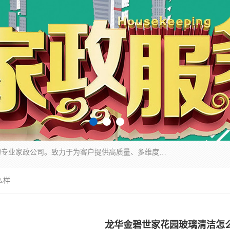
深圳市柏林家政有限公司是一家服务于深圳市民的专业家政公司。致力于为客户提供高质量、多维度的家庭服务，包括养老、母婴、月嫂育婴早教、康复理疗、家电清洗和保洁等方面的专业服务。
么样
龙华金碧世家花园玻璃清洁怎