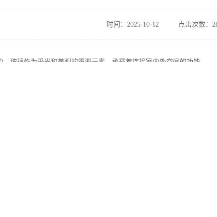
时间：2025-10-12
点击次数：20
中，玻璃作为采光和美观的重要元素，承载着连接室内外空间的功能。