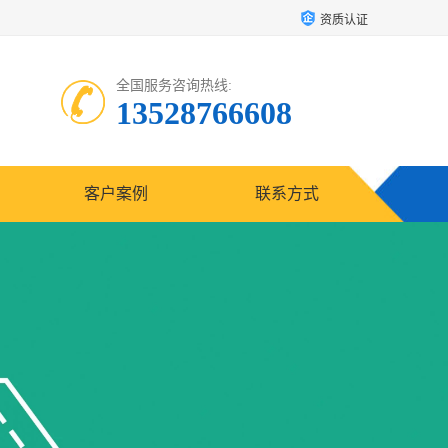
资质认证
全国服务咨询热线:
13528766608
客户案例
联系方式