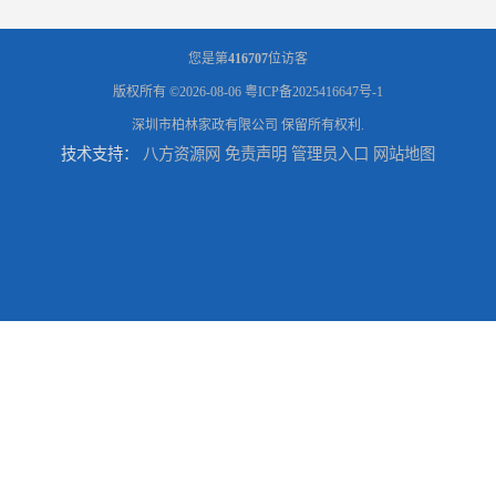
您是第
416707
位访客
版权所有 ©2026-08-06
粤ICP备2025416647号-1
深圳市柏林家政有限公司
保留所有权利.
技术支持：
八方资源网
免责声明
管理员入口
网站地图