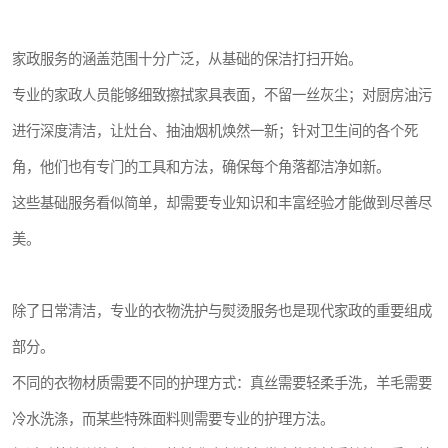
家政服务的涵盖范围十分广泛，从基础的保洁打扫开始。
专业的家政人员能够细致擦拭家具表面，不留一丝灰尘；对厨房油污
进行深度清洁，让灶台、抽油烟机焕然一新；针对卫生间的各个死
角，他们也有专门的工具和方法，确保每个角落都洁净如新。
这些基础服务看似简单，却需要专业知识和丰富经验才能做到尽善尽
美。
除了日常清洁，专业的衣物洗护与熨烫服务也是现代家政的重要组成
部分。
不同的衣物材质需要不同的护理方式：真丝需要轻柔手洗，羊毛需要
冷水洗涤，而某些特殊面料则需要专业的护理方法。