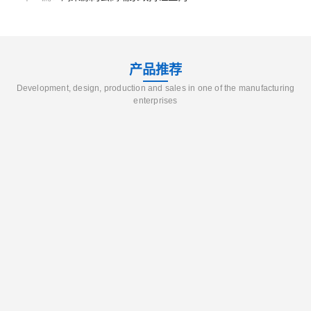
产品推荐
Development, design, production and sales in one of the manufacturing
enterprises