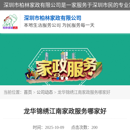
深圳市柏林家政有限公司
本地生活服务公司 为民服务每一天
家居保洁
家庭保姆
当前位置：
首页
>
公司动态
> 龙华锦绣江南家政服务哪家好
龙华锦绣江南家政服务哪家好
时间：2025-10-09
点击次数：200