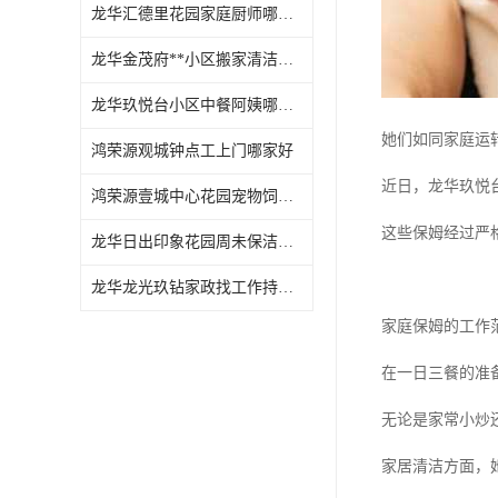
龙华汇德里花园家庭厨师哪家好
龙华金茂府**小区搬家清洁怎么样
龙华玖悦台小区中餐阿姨哪家好
她们如同家庭运
鸿荣源观城钟点工上门哪家好
近日，龙华玖悦
鸿荣源壹城中心花园宠物饲养上门服务哪家好
这些保姆经过严
龙华日出印象花园周未保洁持证上岗
龙华龙光玖钻家政找工作持证上岗
家庭保姆的工作
在一日三餐的准
无论是家常小炒
家居清洁方面，