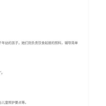
于年幼的孩子，她们则负责饮食起居的照料，辅导简单
”。
与儿童照护要点等。