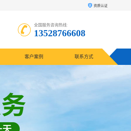
资质认证
全国服务咨询热线:
13528766608
客户案例
联系方式