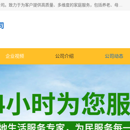
深圳市柏林家政有限公司是一家服务于深圳市民的专业家政公司。致力于为客户提供高质量、多维度的家庭服务，包括养老、母婴、月嫂育婴早教、康复理疗、家电清洗和保洁等方面的专业服务。
司
企业视频
公司介绍
公司动态