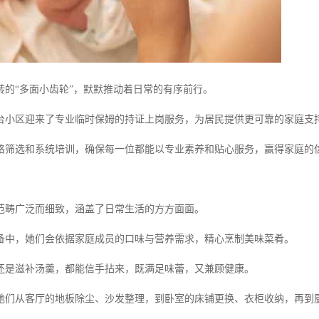
转的“多面小齿轮”，默默推动着日常的有序前行。
台小区迎来了专业临时保姆的持证上岗服务，为居民提供更可靠的家庭支
格筛选和系统培训，确保每一位都能以专业素养和贴心服务，赢得家庭的
范畴广泛而细致，涵盖了日常生活的方方面面。
备中，她们会依据家庭成员的口味与营养需求，精心烹制美味菜肴。
还是滋补汤羹，都能信手拈来，既满足味蕾，又兼顾健康。
她们从客厅的地板除尘、沙发整理，到卧室的床铺更换、衣柜收纳，再到