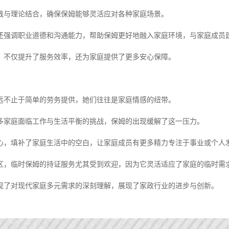
践与理论结合，确保保姆能够灵活应对各种家庭场景。
还强调职业道德和沟通能力，帮助保姆更好地融入家庭环境，与家庭成员
，不仅提升了服务效率，还为家庭提供了更多安心保障。
远不止于简单的劳务提供，她们往往是家庭情感的纽带。
多家庭面临工作与生活平衡的挑战，保姆的出现缓解了这一压力。
心，填补了家庭生活中的空白，让家庭成员有更多精力专注于事业或个人
区，临时保姆的持证服务尤其受到欢迎，因为它灵活适应了家庭的临时需
现了对现代家庭多元需求的深刻理解，展现了家政行业的进步与创新。