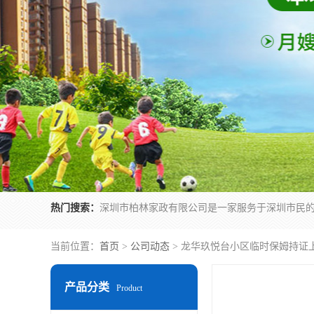
热门搜索：
当前位置：
首页
>
公司动态
> 龙华玖悦台小区临时保姆持证
产品分类
Product