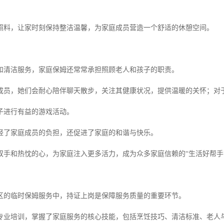
。
照料，让家时刻保持整洁温馨，为家庭成员营造一个舒适的休憩空间。
和清洁服务，家庭保姆还常常承担照顾老人和孩子的职责。
成员，她们会耐心陪伴聊天散步，关注其健康状况，提供温暖的关怀；对
子进行有益的游戏活动。
轻了家庭成员的负担，还促进了家庭的和谐与快乐。
双手和热忱的心，为家庭注入更多活力，成为众多家庭信赖的“生活好帮手
区的临时保姆服务中，持证上岗是保障服务质量的重要环节。
专业培训，掌握了家庭服务的核心技能，包括烹饪技巧、清洁标准、老人