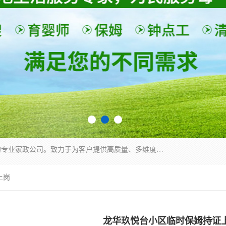
深圳市柏林家政有限公司是一家服务于深圳市民的专业家政公司。致力于为客户提供高质量、多维度的家庭服务，包括养老、母婴、月嫂育婴早教、康复理疗、家电清洗和保洁等方面的专业服务。
上岗
龙华玖悦台小区临时保姆持证