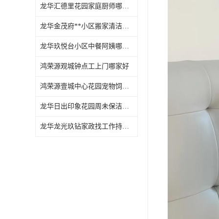
龙华汇德里花园家庭厨师哪家好
龙华金茂府**小区搬家清洁怎么样
龙华玖悦台小区中餐阿姨哪家好
鸿荣源观城钟点工上门哪家好
鸿荣源壹城中心花园宠物饲养上门服务哪家好
龙华日出印象花园周未保洁持证上岗
龙华龙光玖钻家政找工作持证上岗