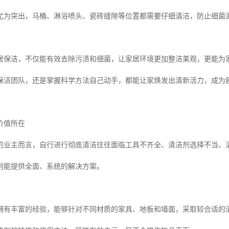
尤为突出，马桶、淋浴喷头、瓷砖缝隙等位置都需要仔细清洁，防止细菌
居保洁，不仅能有效去除污渍和细菌，让家居环境更加整洁美观，更能为
保洁团队，还是掌握科学方法自己动手，都能让家焕发出清新活力，成为
价值所在
的业主而言，自行进行彻底清洁往往面临工具不齐全、清洁剂选择不当、
则能提供全面、系统的解决方案。
拥有丰富的经验，能够针对不同材质的家具、地板和墙面，采取较合适的