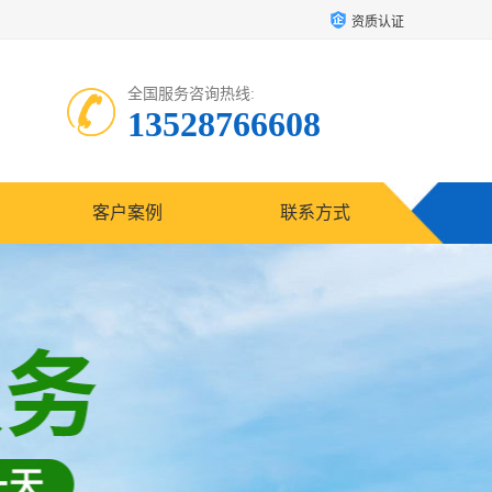
资质认证
全国服务咨询热线:
13528766608
客户案例
联系方式