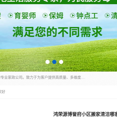
深圳市柏林家政有限公司是一家服务于深圳市民的专业家政公司。致力于为客户提供高质量、多维度的家庭服务，包括养老、母婴、月嫂育婴早教、康复理疗、家电清洗和保洁等方面的专业服务。
家好
鸿荣源博誉府小区搬家清洁哪