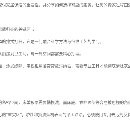
探讨家居保洁的重要性，并分享如何选择可靠的服务，让您的搬家过程圆
温馨归处的关键环节
单的擦拭打扫，它是一门融合科学方法与细致工艺的学问。
从厨房到卫生间，每一处空间都需要精心打理。
面，沙发缝隙、电视柜角落常常藏污纳垢，需要专业工具才能彻底清除灰
的私密空间，床单被罩需要勤换洗，而床底、衣柜顶部等容易被忽视的角
污的“重灾区”，炉灶和抽油烟机表面的顽固油渍，必须使用专用去污剂反