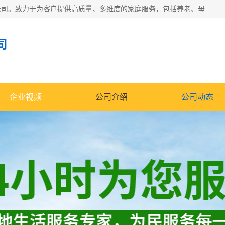
深圳市柏林家政有限公司是一家服务于深圳市民的专业家政公司。致力于为客户提供高质量、多维度的家庭服务，包括养老、母婴、月嫂育婴早教、康复理疗、家电清洗和保洁等方面的专业服务。
司
企业视频
公司介绍
公司动态