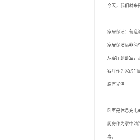
今天，我们就来
家居保洁：营造
家居保洁远非简
从客厅到卧室，
客厅作为家的门
原有光泽。
卧室是休息充电
厨房作为家中油
毒。