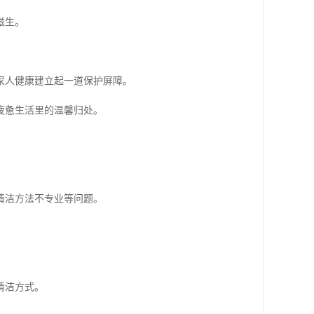
滋生。
家人健康建立起一道保护屏障。
疲惫生活里的温馨归处。
清洁方法不专业等问题。
清洁方式。