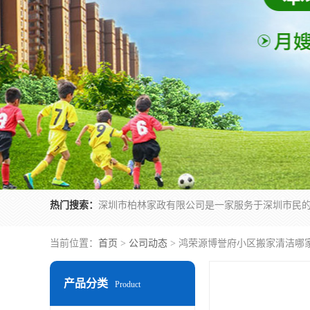
热门搜索：
当前位置：
首页
>
公司动态
> 鸿荣源博誉府小区搬家清洁哪
产品分类
Product