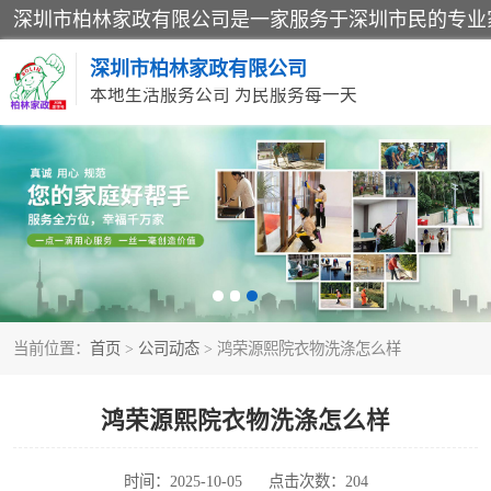
深圳市柏林家政有限公司
本地生活服务公司 为民服务每一天
家居保洁
家庭保姆
当前位置：
首页
>
公司动态
> 鸿荣源熙院衣物洗涤怎么样
鸿荣源熙院衣物洗涤怎么样
时间：2025-10-05
点击次数：204