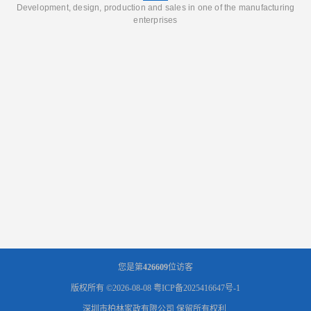
Development, design, production and sales in one of the manufacturing
enterprises
您是第
426609
位访客
版权所有 ©2026-08-08
粤ICP备2025416647号-1
深圳市柏林家政有限公司
保留所有权利.