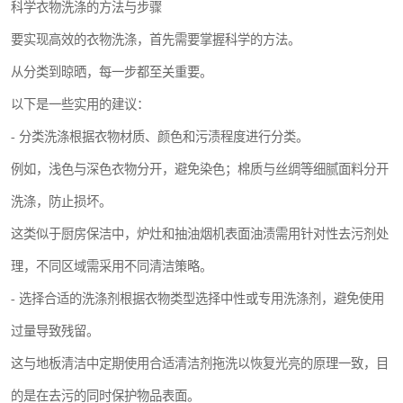
科学衣物洗涤的方法与步骤
要实现高效的衣物洗涤，首先需要掌握科学的方法。
从分类到晾晒，每一步都至关重要。
以下是一些实用的建议：
- 分类洗涤根据衣物材质、颜色和污渍程度进行分类。
例如，浅色与深色衣物分开，避免染色；棉质与丝绸等细腻面料分开
洗涤，防止损坏。
这类似于厨房保洁中，炉灶和抽油烟机表面油渍需用针对性去污剂处
理，不同区域需采用不同清洁策略。
- 选择合适的洗涤剂根据衣物类型选择中性或专用洗涤剂，避免使用
过量导致残留。
这与地板清洁中定期使用合适清洁剂拖洗以恢复光亮的原理一致，目
的是在去污的同时保护物品表面。