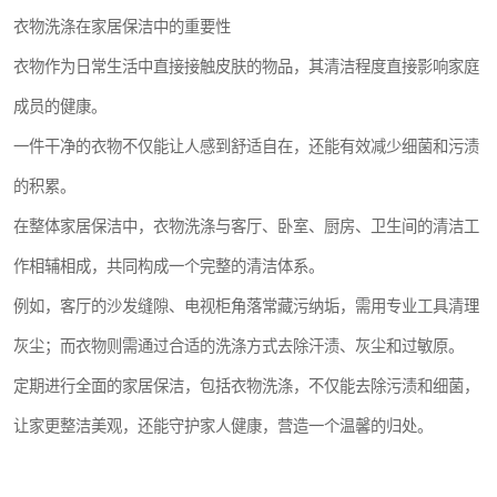
衣物洗涤在家居保洁中的重要性
衣物作为日常生活中直接接触皮肤的物品，其清洁程度直接影响家庭
成员的健康。
一件干净的衣物不仅能让人感到舒适自在，还能有效减少细菌和污渍
的积累。
在整体家居保洁中，衣物洗涤与客厅、卧室、厨房、卫生间的清洁工
作相辅相成，共同构成一个完整的清洁体系。
例如，客厅的沙发缝隙、电视柜角落常藏污纳垢，需用专业工具清理
灰尘；而衣物则需通过合适的洗涤方式去除汗渍、灰尘和过敏原。
定期进行全面的家居保洁，包括衣物洗涤，不仅能去除污渍和细菌，
让家更整洁美观，还能守护家人健康，营造一个温馨的归处。