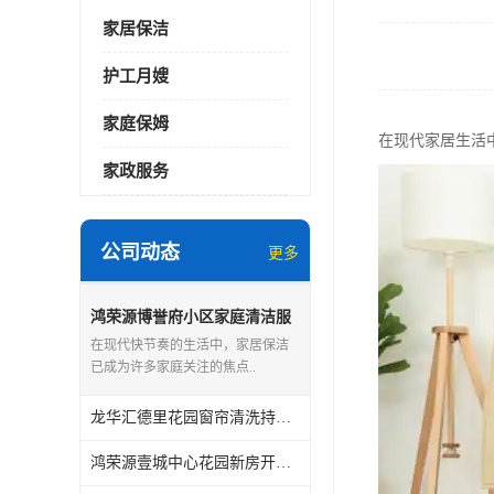
家居保洁
护工月嫂
家庭保姆
在现代家居生活
家政服务
公司动态
更多
鸿荣源博誉府小区家庭清洁服
务怎么样
在现代快节奏的生活中，家居保洁
已成为许多家庭关注的焦点..
龙华汇德里花园窗帘清洗持证上岗
鸿荣源壹城中心花园新房开荒保洁怎么样