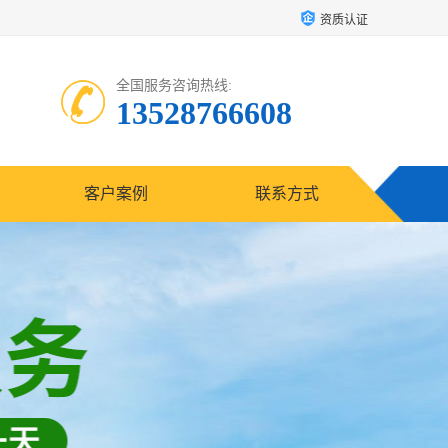
资质认证
全国服务咨询热线:
13528766608
客户案例
联系方式