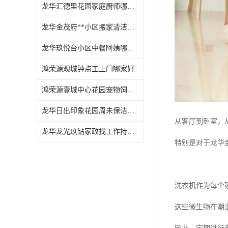
龙华汇德里花园家庭厨师哪家好
龙华金茂府**小区搬家清洁怎么样
龙华玖悦台小区中餐阿姨哪家好
鸿荣源观城钟点工上门哪家好
鸿荣源壹城中心花园宠物饲养上门服务哪家好
龙华日出印象花园周未保洁持证上岗
从客厅到卧室，
龙华龙光玖钻家政找工作持证上岗
特别是对于龙华
洗衣机作为每个
这些微生物在潮