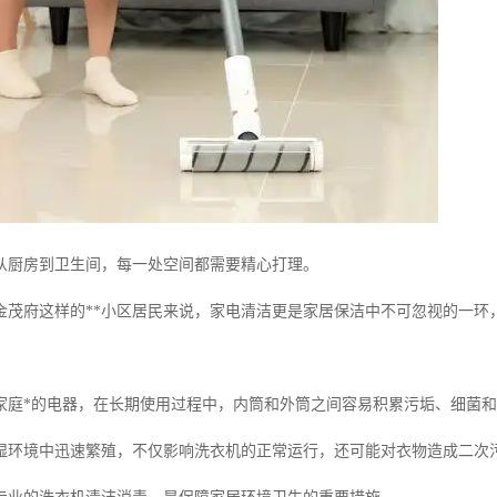
从厨房到卫生间，每一处空间都需要精心打理。
金茂府这样的**小区居民来说，家电清洁更是家居保洁中不可忽视的一环
家庭*的电器，在长期使用过程中，内筒和外筒之间容易积累污垢、细菌
湿环境中迅速繁殖，不仅影响洗衣机的正常运行，还可能对衣物造成二次