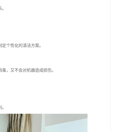
系。
制定个性化的清洁方案。
消毒，又不会对机器造成损伤。
利。