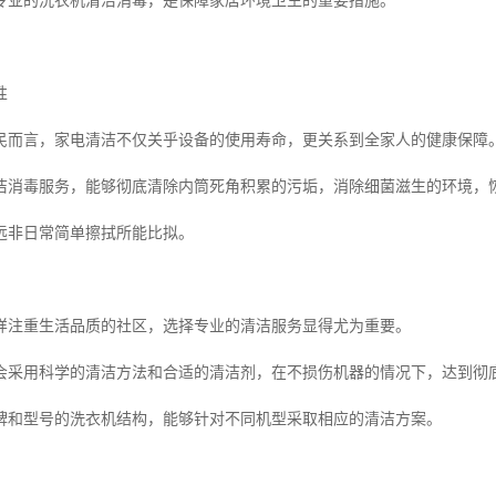
专业的洗衣机清洁消毒，是保障家居环境卫生的重要措施。
性
居民而言，家电清洁不仅关乎设备的使用寿命，更关系到全家人的健康保障
洁消毒服务，能够彻底清除内筒死角积累的污垢，消除细菌滋生的环境，
远非日常简单擦拭所能比拟。
样注重生活品质的社区，选择专业的清洁服务显得尤为重要。
会采用科学的清洁方法和合适的清洁剂，在不损伤机器的情况下，达到彻
牌和型号的洗衣机结构，能够针对不同机型采取相应的清洁方案。