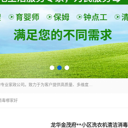
深圳市柏林家政有限公司是一家服务于深圳市民的专业家政公司。致力于为客户提供高质量、多维度的家庭服务，包括养老、母婴、月嫂育婴早教、康复理疗、家电清洗和保洁等方面的专业服务。
消毒哪家好
龙华金茂府**小区洗衣机清洁消