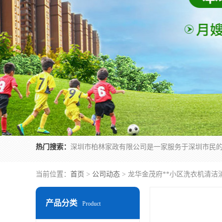
热门搜索：
当前位置：
首页
>
公司动态
> 龙华金茂府**小区洗衣机清洁
产品分类
Product