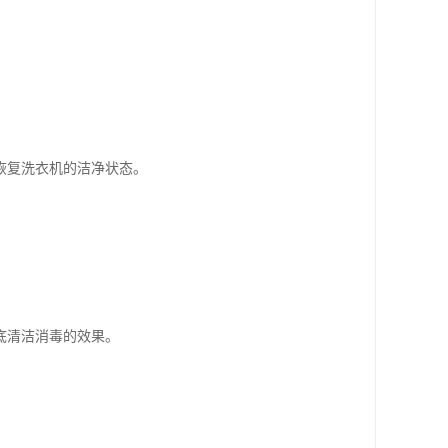
。
恢复洗衣机的洁净状态。
底清洁消毒的效果。