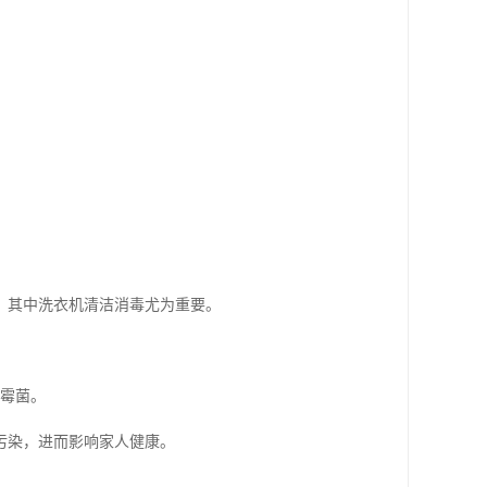
，其中洗衣机清洁消毒尤为重要。
和霉菌。
污染，进而影响家人健康。