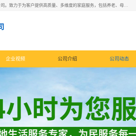
深圳市柏林家政有限公司是一家服务于深圳市民的专业家政公司。致力于为客户提供高质量、多维度的家庭服务，包括养老、母婴、月嫂育婴早教、康复理疗、家电清洗和保洁等方面的专业服务。
司
企业视频
公司介绍
公司动态