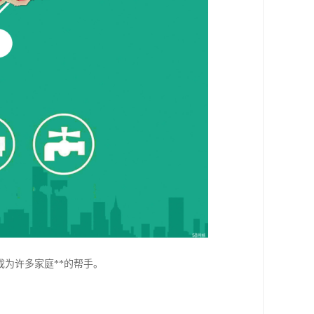
为许多家庭**的帮手。