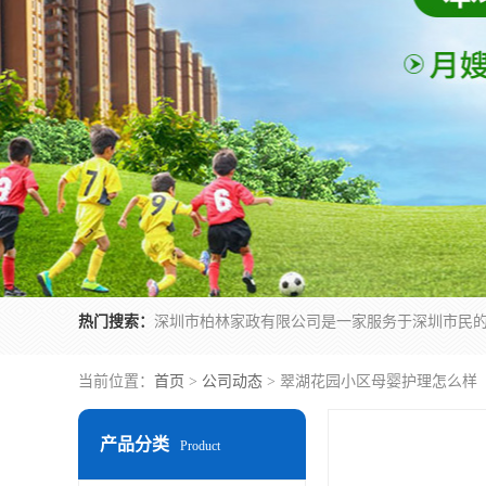
热门搜索：
当前位置：
首页
>
公司动态
> 翠湖花园小区母婴护理怎么样
产品分类
Product