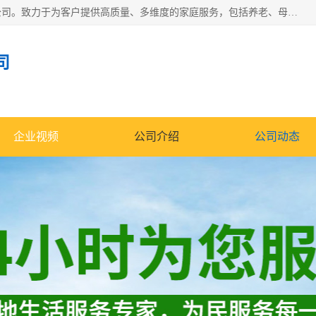
深圳市柏林家政有限公司是一家服务于深圳市民的专业家政公司。致力于为客户提供高质量、多维度的家庭服务，包括养老、母婴、月嫂育婴早教、康复理疗、家电清洗和保洁等方面的专业服务。
司
企业视频
公司介绍
公司动态