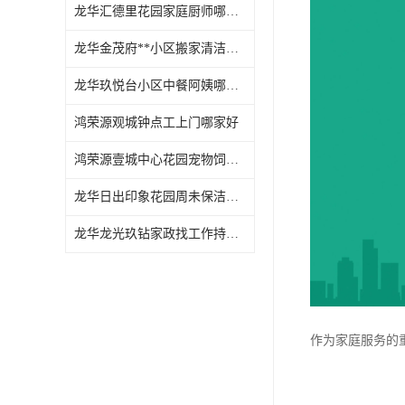
龙华汇德里花园家庭厨师哪家好
龙华金茂府**小区搬家清洁怎么样
龙华玖悦台小区中餐阿姨哪家好
鸿荣源观城钟点工上门哪家好
鸿荣源壹城中心花园宠物饲养上门服务哪家好
龙华日出印象花园周未保洁持证上岗
龙华龙光玖钻家政找工作持证上岗
作为家庭服务的