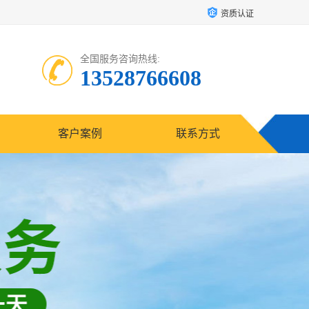
资质认证
全国服务咨询热线:
13528766608
客户案例
联系方式