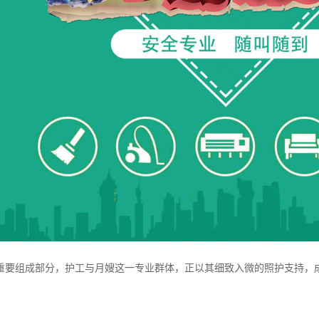
重要组成部分，护工与月嫂这一专业群体，正以其细致入微的照护支持，成