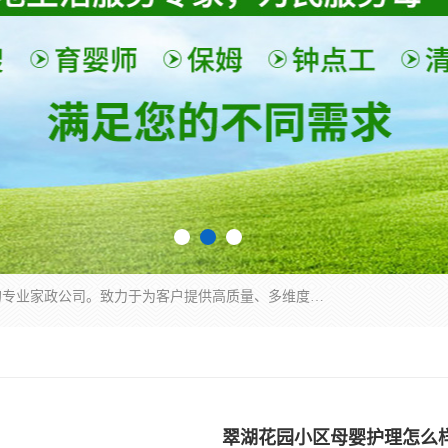
深圳市柏林家政有限公司是一家服务于深圳市民的专业家政公司。致力于为客户提供高质量、多维度的家庭服务，包括养老、母婴、月嫂育婴早教、康复理疗、家电清洗和保洁等方面的专业服务。
翠湖花园小区母婴护理怎么