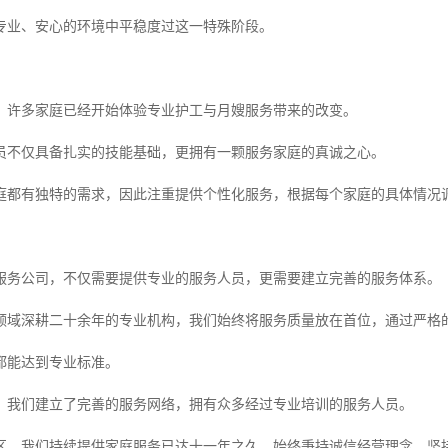
专业、安心的环境中平稳度过这一特殊阶段。
，许多家庭已经开始体验专业护工与月嫂服务带来的改变。
员不仅具备扎实的技能基础，更拥有一颗服务家庭的真诚之心。
庭都有独特的需求，因此注重提供个性化服务，根据每个家庭的具体情况
服务公司，不仅需要提供专业的服务人员，更需要建立完善的服务体系。
领域深耕二十余年的专业机构，我们始终将服务质量放在首位，通过严格
都能达到专业标准。
，我们建立了完善的服务网络，拥有众多经过专业培训的服务人员。
区，我们持续提供家庭服务已达十一年之久，始终秉持诚信经营理念，坚