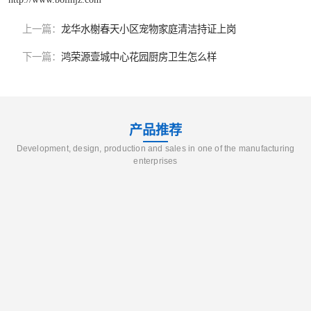
上一篇：
龙华水榭春天小区宠物家庭清洁持证上岗
下一篇：
鸿荣源壹城中心花园厨房卫生怎么样
产品推荐
Development, design, production and sales in one of the manufacturing
enterprises