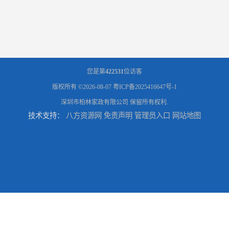
您是第
422531
位访客
版权所有 ©2026-08-07
粤ICP备2025416647号-1
深圳市柏林家政有限公司
保留所有权利.
技术支持：
八方资源网
免责声明
管理员入口
网站地图