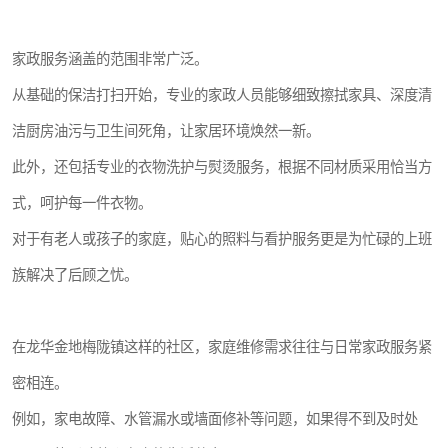
家政服务涵盖的范围非常广泛。
从基础的保洁打扫开始，专业的家政人员能够细致擦拭家具、深度清
洁厨房油污与卫生间死角，让家居环境焕然一新。
此外，还包括专业的衣物洗护与熨烫服务，根据不同材质采用恰当方
式，呵护每一件衣物。
对于有老人或孩子的家庭，贴心的照料与看护服务更是为忙碌的上班
族解决了后顾之忧。
在龙华金地梅陇镇这样的社区，家庭维修需求往往与日常家政服务紧
密相连。
例如，家电故障、水管漏水或墙面修补等问题，如果得不到及时处