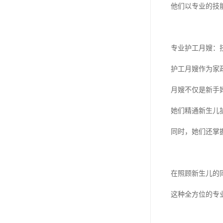
他们以专业的技
专业护工月嫂：
护工月嫂作为家
月嫂不仅是新手妈
她们精通新生儿
同时，她们还掌
在照顾新生儿的
这种全方位的专