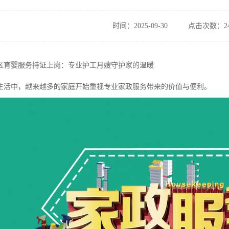
时间：2025-09-30
点击次数：24
区育婴服务持证上岗：专业护工月嫂守护家的温暖
生活中，越来越多的家庭开始重视专业家政服务带来的价值与便利。