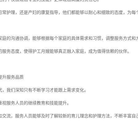
日常护理，还是产妇的康复指导，他们都能够以耐心和细致的态度，为每
家庭的沟通协调，能够根据每个家庭的具体需求和习惯，调整服务方式和
的服务态度，使得护工月嫂能够真正融入家庭，成为值得信赖的伙伴。
提升服务品质
代，我们深知只有不断学习才能跟上需求变化。
重视服务人员的继续教育和技能提升。
和交流，服务人员能够及时了解较新的育儿理念和护理方法，不断丰富自