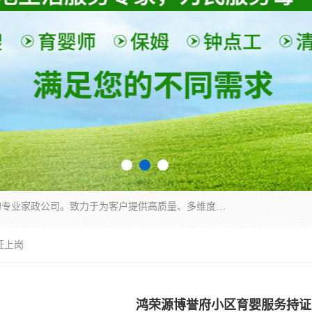
深圳市柏林家政有限公司是一家服务于深圳市民的专业家政公司。致力于为客户提供高质量、多维度的家庭服务，包括养老、母婴、月嫂育婴早教、康复理疗、家电清洗和保洁等方面的专业服务。
证上岗
鸿荣源博誉府小区育婴服务持证