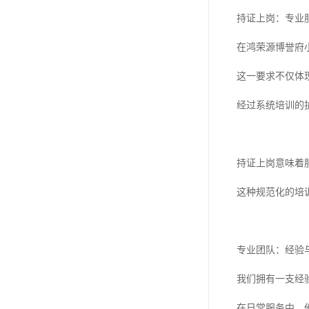
持证上岗：专业
在鸿荣源博誉府
这一要求不仅体
经过系统培训的
持证上岗意味着
这种规范化的培
专业团队：经验
我们拥有一支经
在日常服务中，