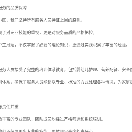
服务的品质保障
小区，我们坚持所有服务人员持证上岗的原则。
现了对专业技能的重视，更是对服务品质的严格把控。
护工月嫂，不仅掌握了必要的理论知识，更通过实践积累了丰富的经验。
服务人员接受了完整的培训体系教育，包括婴幼儿护理、营养配餐、安全
训体系，确保了服务人员能够以专业、标准的方式处理各种情况，为家庭
与责任并重
验丰富的专业团队，团队成员均经过严格筛选和系统培训。
他们不仅展现出专业的技能，更体现出高度的责任心。