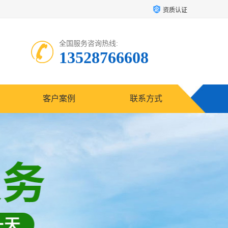
资质认证
全国服务咨询热线:
13528766608
客户案例
联系方式