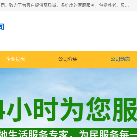
深圳市柏林家政有限公司是一家服务于深圳市民的专业家政公司。致力于为客户提供高质量、多维度的家庭服务，包括养老、母婴、月嫂育婴早教、康复理疗、家电清洗和保洁等方面的专业服务。
司
企业视频
公司介绍
公司动态