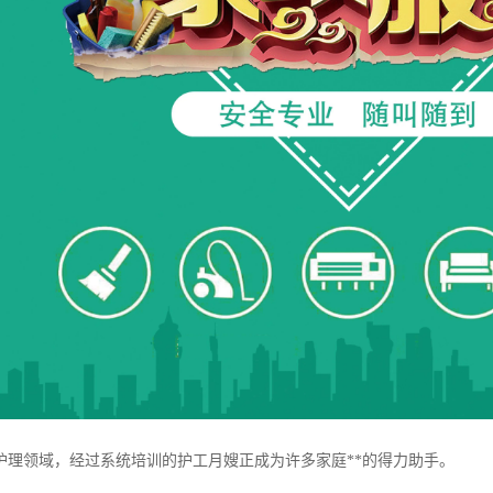
护理领域，经过系统培训的护工月嫂正成为许多家庭**的得力助手。