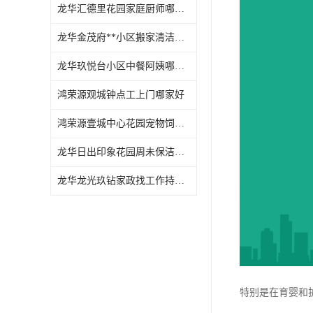
龙华汇德里花园家庭厨师哪家好
龙华金茂府**小区搬家清洁怎么样
龙华玖悦台小区中餐阿姨哪家好
鸿荣源观城钟点工上门哪家好
鸿荣源壹城中心花园宠物饲养上门服务哪家好
龙华日出印象花园周未保洁持证上岗
龙华龙光玖钻家政找工作持证上岗
特别是在育婴和