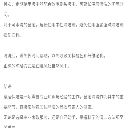
其次，定期使用吸尘器配合软毛刷头吸尘，可延长深层清洗的间隔时
间。
对于可水洗的窗帘，建议使用中性清洁剂，避免使用强酸强碱清洁剂
损伤面料。
清洗后，避免长时间暴晒，以免导致面料褪色和纤维老化。
正确的晾晒方式是在通风处自然风干。
结语
家居保洁是一项需要专业知识与经验的工作，窗帘清洗作为其中的重
要环节，直接影响着居住环境的品质与家人的健康。
无论是选择专业家政服务，还是自己动手，掌握科学的清洁方法都至
关重要。