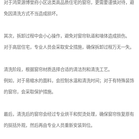
对于鸿荣源博誉府小区这类高品质住宅的窗帘，更需要谨慎对待，避
免因清洗方式不当造成损坏。
其次，拆卸过程中会小心操作，避免对窗帘轨道和墙体造成损伤。
对于高层住宅，专业人员会采取安全措施，确保拆卸过程万无一失。
清洗阶段，根据窗帘材质选择合适的清洁剂和清洗工艺。
例如，对于易缩水的面料，会控制水温和清洗时间；对于有特殊装饰
的窗帘，会采取保护措施。
最后，清洗后的窗帘会经过专业烘干和熨烫处理，确保窗帘恢复原有
的挺括外观，然后再由专业人员重新安装到位。