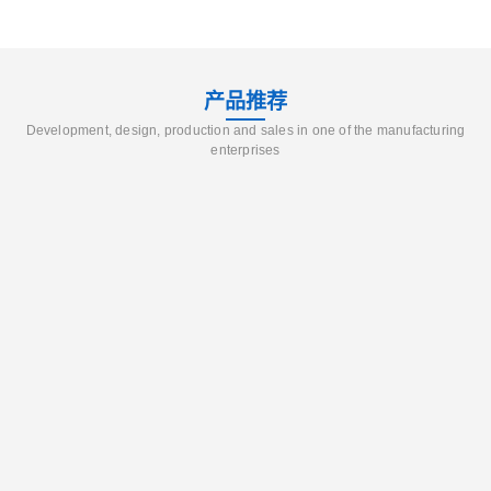
产品推荐
Development, design, production and sales in one of the manufacturing
enterprises