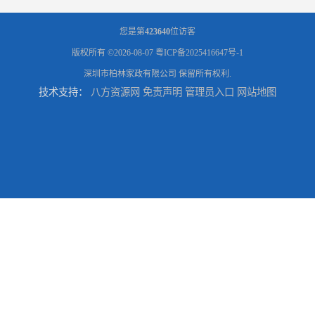
您是第
423640
位访客
版权所有 ©2026-08-07
粤ICP备2025416647号-1
深圳市柏林家政有限公司
保留所有权利.
技术支持：
八方资源网
免责声明
管理员入口
网站地图