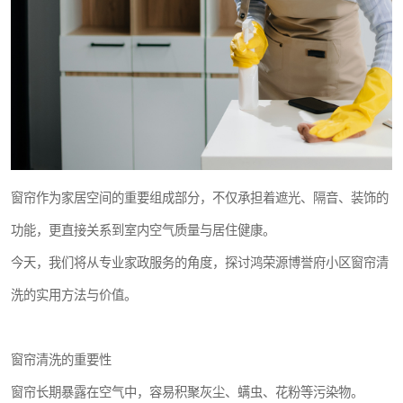
窗帘作为家居空间的重要组成部分，不仅承担着遮光、隔音、装饰的
功能，更直接关系到室内空气质量与居住健康。
今天，我们将从专业家政服务的角度，探讨鸿荣源博誉府小区窗帘清
洗的实用方法与价值。
窗帘清洗的重要性
窗帘长期暴露在空气中，容易积聚灰尘、螨虫、花粉等污染物。