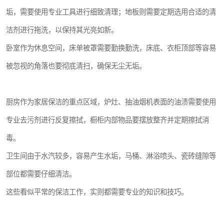
垢，需要使用专业工具进行细致清理；地板则需要定期选用合适的清
洁剂进行拖洗，以保持其光亮如新。
卧室作为休息空间，床单被罩需要勤换勤洗，床底、衣柜顶部等容易
被忽视的角落也要彻底清扫，确保无尘无垢。
厨房作为家居保洁的重点区域，炉灶、抽油烟机表面的油渍需要使用
专业去污剂进行反复擦拭，橱柜内部物品要摆放整齐并定期擦拭消
毒。
卫生间由于水汽较多，容易产生水垢，马桶、淋浴喷头、瓷砖缝隙等
部位都需要仔细清洁。
这些看似平常的保洁工作，实则都需要专业的知识和技巧。