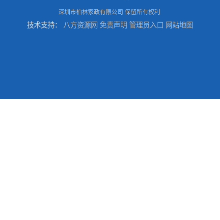
深圳市柏林家政有限公司
保留所有权利.
技术支持：
八方资源网
免责声明
管理员入口
网站地图