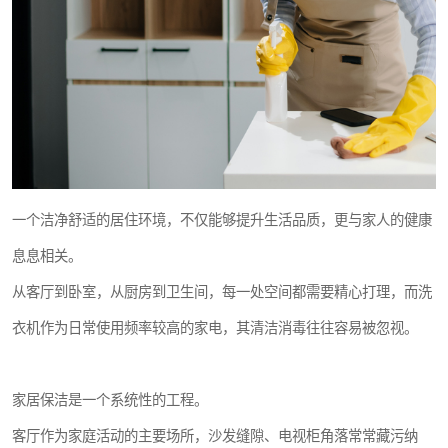
一个洁净舒适的居住环境，不仅能够提升生活品质，更与家人的健康
息息相关。
从客厅到卧室，从厨房到卫生间，每一处空间都需要精心打理，而洗
衣机作为日常使用频率较高的家电，其清洁消毒往往容易被忽视。
家居保洁是一个系统性的工程。
客厅作为家庭活动的主要场所，沙发缝隙、电视柜角落常常藏污纳