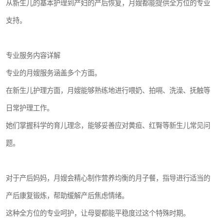
从新生儿的基本护理到产妇的产后恢复，月嫂都能提供全方位的专业
支持。
专业服务内容详解
专业的月嫂服务涵盖多个方面。
在新生儿护理方面，月嫂能够熟练地进行喂奶、拍嗝、洗澡、抚触等
日常护理工作。
她们掌握科学的育儿理念，能够妥善应对黄疸、红臀等新生儿常见问
题。
对于产后妈妈，月嫂会精心制作营养均衡的月子餐，指导进行适当的
产后康复锻炼，帮助缓解产后焦虑情绪。
这种全方位的专业呵护，让母婴都能平稳度过这个特殊时期。