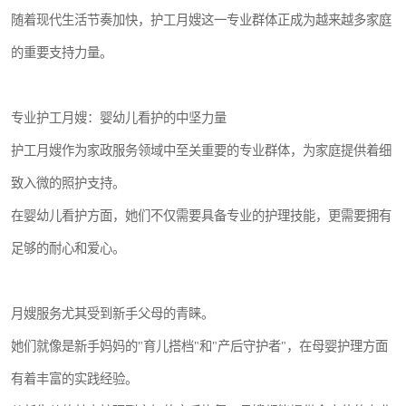
随着现代生活节奏加快，护工月嫂这一专业群体正成为越来越多家庭
的重要支持力量。
专业护工月嫂：婴幼儿看护的中坚力量
护工月嫂作为家政服务领域中至关重要的专业群体，为家庭提供着细
致入微的照护支持。
在婴幼儿看护方面，她们不仅需要具备专业的护理技能，更需要拥有
足够的耐心和爱心。
月嫂服务尤其受到新手父母的青睐。
她们就像是新手妈妈的"育儿搭档"和"产后守护者"，在母婴护理方面
有着丰富的实践经验。