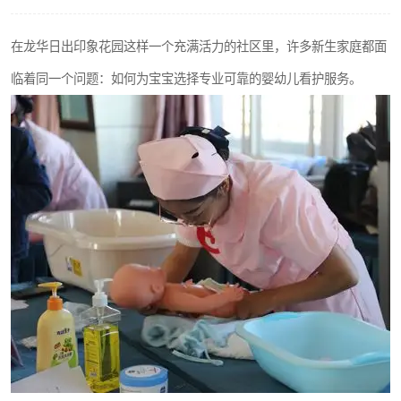
在龙华日出印象花园这样一个充满活力的社区里，许多新生家庭都面
临着同一个问题：如何为宝宝选择专业可靠的婴幼儿看护服务。