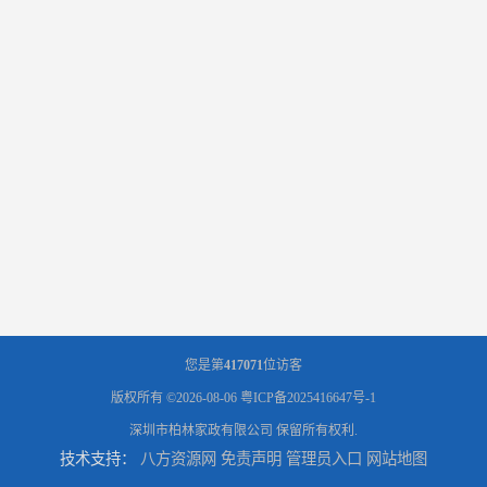
您是第
417071
位访客
版权所有 ©2026-08-06
粤ICP备2025416647号-1
深圳市柏林家政有限公司
保留所有权利.
技术支持：
八方资源网
免责声明
管理员入口
网站地图