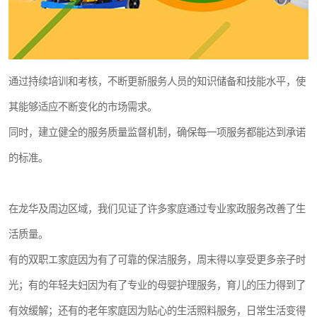
通过持续培训和考核，不断更新服务人员的知识储备和技能水平，使
其能够适应不断变化的市场需求。
同时，建立健全的服务质量监督机制，确保每一项服务都能达到承诺
的标准。
在龙华及周边区域，我们见证了许多家庭通过专业家政服务改善了生
活质量。
有的双职エ家庭因为有了可靠的保洁服务，周末得以享受更多亲子时
光；有的年轻夫妇因为有了专业的母婴护理服务，育儿的压力得到了
有效缓解；还有的老年家庭因为贴心的生活照料服务，日常生活变得