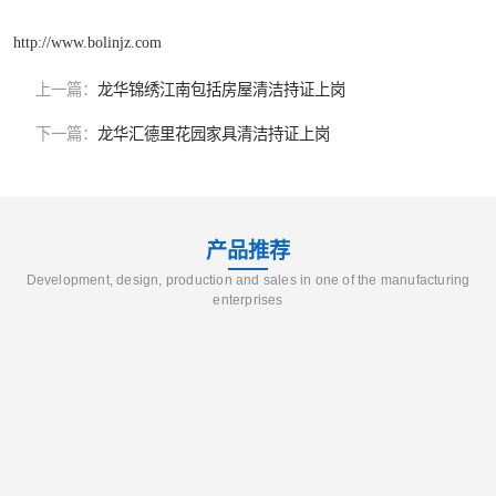
http://www.bolinjz.com
上一篇：
龙华锦绣江南包括房屋清洁持证上岗
下一篇：
龙华汇德里花园家具清洁持证上岗
产品推荐
Development, design, production and sales in one of the manufacturing
enterprises