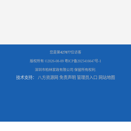
您是第
427077
位访客
版权所有 ©2026-08-09
粤ICP备2025416647号-1
深圳市柏林家政有限公司
保留所有权利.
技术支持：
八方资源网
免责声明
管理员入口
网站地图