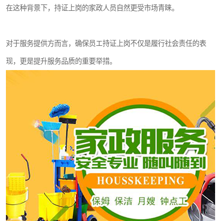
在这种背景下，持证上岗的家政人员自然更受市场青睐。
对于服务提供方而言，确保员エ持证上岗不仅是履行社会责任的表
现，更是提升服务品质的重要举措。