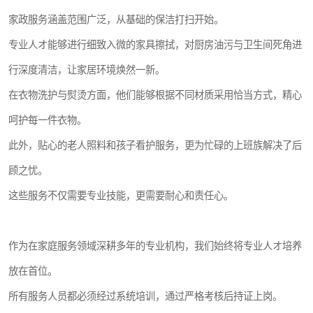
家政服务涵盖范围广泛，从基础的保洁打扫开始。
专业人オ能够进行细致入微的家具擦拭，对厨房油污与卫生间死角进
行深度清洁，让家居环境焕然一新。
在衣物洗护与熨烫方面，他们能够根据不同材质采用恰当方式，精心
呵护每一件衣物。
此外，贴心的老人照料和孩子看护服务，更为忙碌的上班族解决了后
顾之忧。
这些服务不仅需要专业技能，更需要耐心和责任心。
作为在家庭服务领域深耕多年的专业机构，我们始终将专业人オ培养
放在首位。
所有服务人员都必须经过系统培训，通过严格考核后持证上岗。