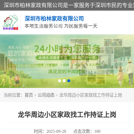
深圳市柏林家政有限公司
本地生活服务公司 为民服务每一天
家居保洁
家庭保姆
当前位置：
首页
>
公司动态
> 龙华周边小区家政找工作持证上岗
龙华周边小区家政找工作持证上岗
时间：2025-09-28
点击次数：180