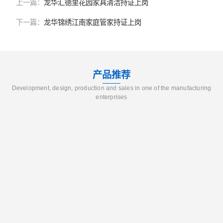
上一篇：
龙华汇德里花园家具清洁持证上岗
下一篇：
龙华锦绣江南家庭管家持证上岗
产品推荐
Development, design, production and sales in one of the manufacturing
enterprises