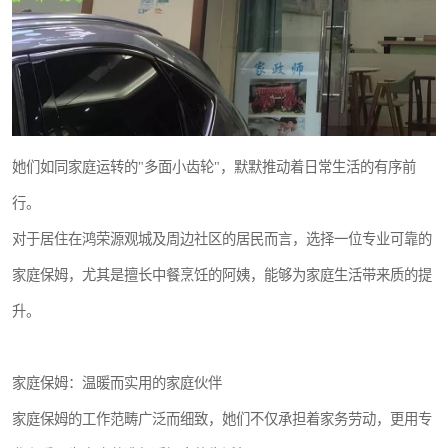
她们如同家庭运转的"多面小齿轮"，默默推动着日常生活的有序前
行。
对于居住在鸿荣源观城及周边社区的居民而言，选择一位专业可靠的
家庭保姆，尤其是擅长中餐烹饪的阿姨，能够为家庭生活带来质的提
升。
家庭保姆：温暖而实用的家庭伙伴
家庭保姆的工作范畴广泛而细致，她们不仅承担着家务劳动，更用专