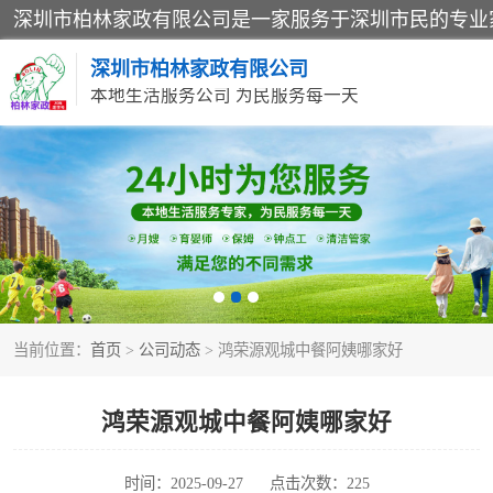
深圳市柏林家政有限公司
本地生活服务公司 为民服务每一天
家居保洁
家庭保姆
当前位置：
首页
>
公司动态
> 鸿荣源观城中餐阿姨哪家好
鸿荣源观城中餐阿姨哪家好
时间：2025-09-27
点击次数：225