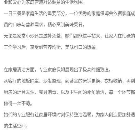
业和爱心为家庭营造舒适惬意的生活氛围。
一日三餐是家庭生活的重要部分，一位优秀的家庭保姆会依据家庭成
员的口味与营养需求，精心烹制美味菜肴。
无论是家常小炒还是滋补汤羹，她们都能信手拈来，让家人在忙碌的
工作学习后，享受到营养均衡、美味可口的饭菜。
在家居清洁方面，专业家庭保姆展现出了极高的细致度。
从客厅的地板除尘、沙发整理，到卧室的床铺更换、衣柜收纳，再到
厨房的灶台去油、餐具消毒，以及卫生间的死角清洁，每一个环节都
做得一丝不苟。
她们的专业服务让家居环境时刻保持整洁温馨，为家人创造更加舒适
的生活空间。