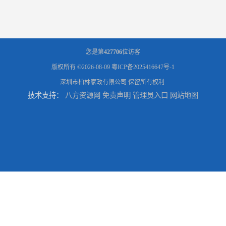
您是第
427706
位访客
版权所有 ©2026-08-09
粤ICP备2025416647号-1
深圳市柏林家政有限公司
保留所有权利.
技术支持：
八方资源网
免责声明
管理员入口
网站地图