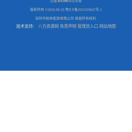
您是第
430051
位访客
版权所有 ©2026-08-10
粤ICP备2025416647号-1
深圳市柏林家政有限公司
保留所有权利.
技术支持：
八方资源网
免责声明
管理员入口
网站地图