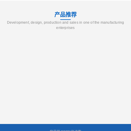
产品推荐
Development, design, production and sales in one of the manufacturing
enterprises