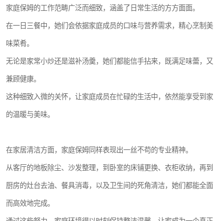
家庭保姆的工作范畴广泛而细致，涵盖了日常生活的方方面面。
在一日三餐中，她们会依据家庭成员的口味与营养需求，精心烹制美
味菜肴。
无论是家常小炒还是滋补汤羹，她们都能信手拈来，既满足味蕾，又
兼顾健康。
这种细致入微的关怀，让家庭成员在忙碌的生活中，依然能享受到家
的温暖与美味。
在家居清洁方面，家庭保姆同样表现出一丝不苟的专业精神。
从客厅的地板除尘、沙发整理，到卧室的床铺更换、衣柜收纳，再到
厨房的灶台去油、餐具消毒，以及卫生间的死角清洁，她们都能全面
而高效地完成。