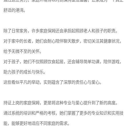
通过这些努力，家庭环境得以时刻保持整洁温馨，让家成为一个真正
舒适的港湾。
除了日常家务，许多家庭保姆还会承担起照顾老人和孩子的职责。
对于家中的长者，她们会耐心陪伴聊天散步，密切关注其健康状况，
给予无微不至的关怀。
对于孩子，她们不仅照顾饮食起居，还会辅导简单功课，陪伴游戏，
助力孩子的成长与快乐。
这些看似平凡的举动，实则蕴含了深厚的责任心与爱心。
持证上岗的家庭保姆，更是将这种专业与爱心提升到了新的高度。
通过系统的培训和严格的考核，她们掌握了更多的专业知识和实用技
能，能够更好地适应不同家庭的需求。