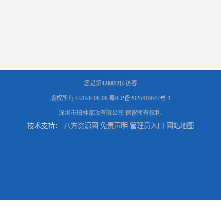
您是第
426812
位访客
版权所有 ©2026-08-08
粤ICP备2025416647号-1
深圳市柏林家政有限公司
保留所有权利.
技术支持：
八方资源网
免责声明
管理员入口
网站地图