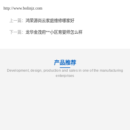
http://www.bolinjz.com
上一篇：
鸿荣源尚云家庭维修哪家好
下一篇：
龙华金茂府**小区育婴师怎么样
产品推荐
Development, design, production and sales in one of the manufacturing
enterprises