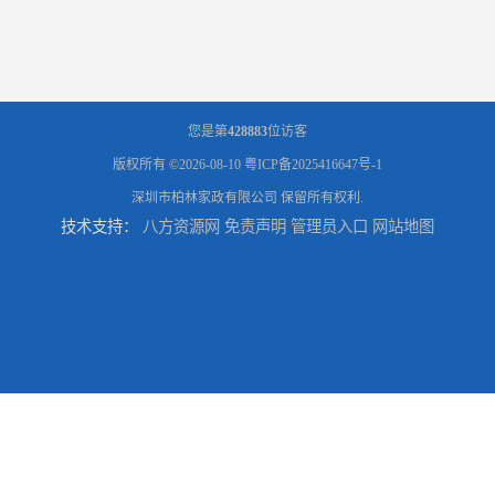
您是第
428883
位访客
版权所有 ©2026-08-10
粤ICP备2025416647号-1
深圳市柏林家政有限公司
保留所有权利.
技术支持：
八方资源网
免责声明
管理员入口
网站地图