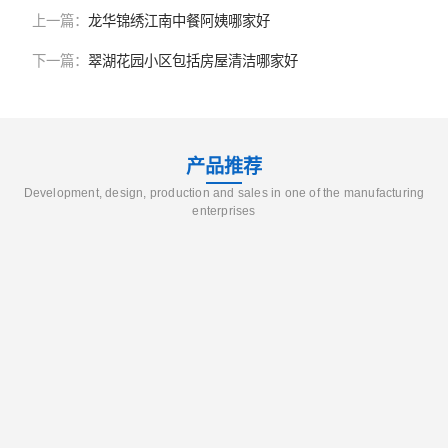
上一篇：
龙华锦绣江南中餐阿姨哪家好
下一篇：
翠湖花园小区包括房屋清洁哪家好
产品推荐
Development, design, production and sales in one of the manufacturing
enterprises