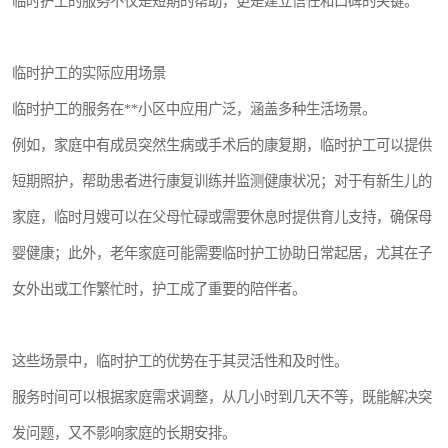
临时护工的服务不仅是短期的帮助，更是建立信任和口碑的关键。
临时护工的实际应用场景
临时护工的服务在**小区中应用广泛，涵盖多种生活场景。
例如，家庭中有成员突然生病或手术后的康复期，临时护工可以提供
短期照护，帮助患者进行康复训练并监测健康状况；对于有新生儿的
家庭，临时月嫂可以在父母忙碌或需要休息时提供育儿支持，确保母
婴健康；此外，老年家庭可能需要临时护工协助日常起居，尤其在子
女外出或工作繁忙时，护工成了重要的陪伴者。
这些场景中，临时护工的优势在于其灵活性和及时性。
服务时间可以根据家庭需求调整，从几小时到几天不等，既能解决突
发问题，又不影响家庭的长期安排。