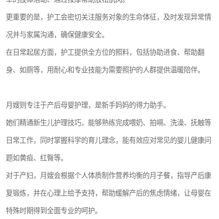
更重要的是，护工会密切关注服务对象的生命体征，及时发现异常情
况并与家属沟通，确保健康安全。
在日常起居方面，护工提供全方位的照料，包括协助进食、帮助翻
身、如厕等，用耐心和专业技能为需要照护的人群提供温暖陪伴。
月嫂则专注于产后母婴护理，是新手妈妈的得力助手。
她们精通新生儿护理技巧，能够熟练完成喂奶、拍嗝、洗澡、抚触等
日常工作，同时掌握科学的育儿理念，能有效应对常见的婴儿健康问
题如黄疸、红臀等。
对于产妇，月嫂会根据个人体质制作营养均衡的月子餐，指导产后康
复锻炼，并在心理上给予支持，帮助缓解产后的焦虑情绪，让母婴在
特殊时期得到全面专业的呵护。