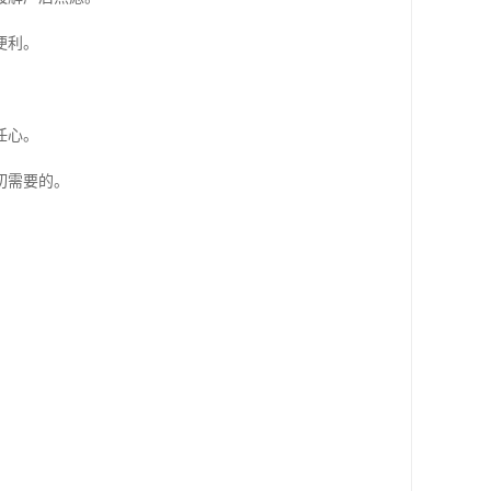
便利。
任心。
切需要的。