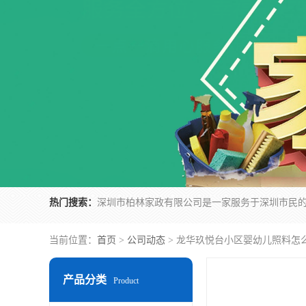
热门搜索：
当前位置：
首页
>
公司动态
> 龙华玖悦台小区婴幼儿照料怎
产品分类
Product