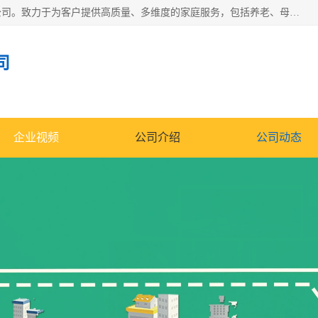
深圳市柏林家政有限公司是一家服务于深圳市民的专业家政公司。致力于为客户提供高质量、多维度的家庭服务，包括养老、母婴、月嫂育婴早教、康复理疗、家电清洗和保洁等方面的专业服务。
司
企业视频
公司介绍
公司动态