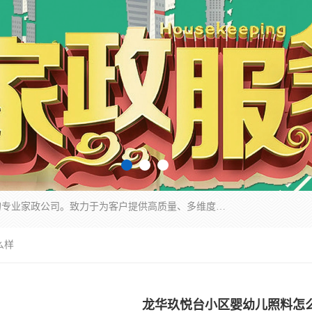
深圳市柏林家政有限公司是一家服务于深圳市民的专业家政公司。致力于为客户提供高质量、多维度的家庭服务，包括养老、母婴、月嫂育婴早教、康复理疗、家电清洗和保洁等方面的专业服务。
么样
龙华玖悦台小区婴幼儿照料怎