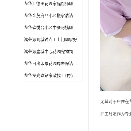
龙华汇德里花园家庭厨师哪家好
龙华金茂府**小区搬家清洁怎么样
龙华玖悦台小区中餐阿姨哪家好
鸿荣源观城钟点工上门哪家好
鸿荣源壹城中心花园宠物饲养上门服务哪家好
龙华日出印象花园周未保洁持证上岗
龙华龙光玖钻家政找工作持证上岗
尤其对于居住在
护工月嫂作为专