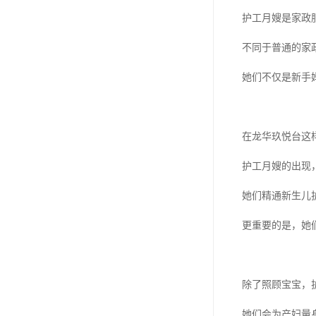
护工月嫂是家政
不同于普通的家
她们不仅是新手
在龙华玖悦台这
护工月嫂的出现
她们精通新生儿
更重要的是，她
除了照顾宝宝，
她们会为产妇量