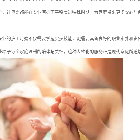
护，让母婴都能在专业呵护下平稳度过特殊时期，为家庭带来更多安心与
专业的护工月嫂不仅需要掌握实操技能，更需要具备良好的职业素养和责
业给予每个家庭温暖的陪伴与关怀，这种人性化的服务正是现代家庭所迫