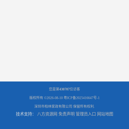
您是第
430707
位访客
版权所有 ©2026-08-10
粤ICP备2025416647号-1
深圳市柏林家政有限公司
保留所有权利.
技术支持：
八方资源网
免责声明
管理员入口
网站地图