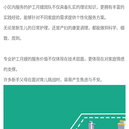
小区内服务的护工月嫂团队不仅具备扎实的理论知识，更拥有丰富的
实践经验，能够针对不同家庭的需求提供个性化服务方案。
无论是新生儿的日常护理，还是产妇的康复调理，都能做到科学、细
致、周到。
专业护工月嫂的服务价值不仅体现在技术层面，更体现在对家庭情感
的支撑。
许多新手父母在面对育儿挑战时，容易产生焦虑与不安。