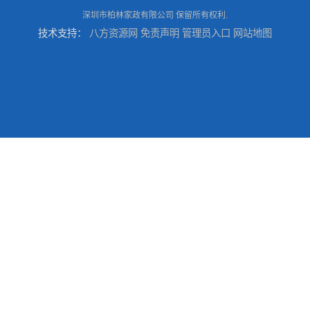
深圳市柏林家政有限公司
保留所有权利.
技术支持：
八方资源网
免责声明
管理员入口
网站地图