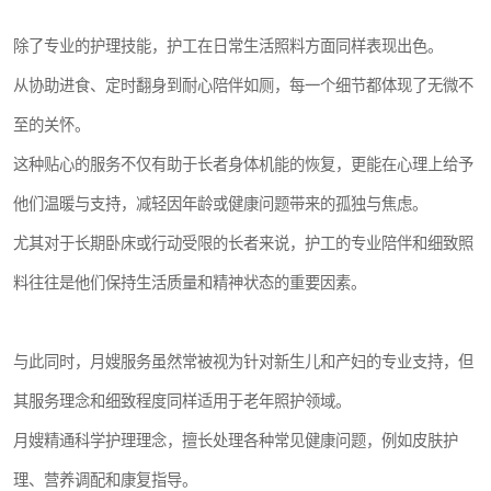
除了专业的护理技能，护工在日常生活照料方面同样表现出色。
从协助进食、定时翻身到耐心陪伴如厕，每一个细节都体现了无微不
至的关怀。
这种贴心的服务不仅有助于长者身体机能的恢复，更能在心理上给予
他们温暖与支持，减轻因年龄或健康问题带来的孤独与焦虑。
尤其对于长期卧床或行动受限的长者来说，护工的专业陪伴和细致照
料往往是他们保持生活质量和精神状态的重要因素。
与此同时，月嫂服务虽然常被视为针对新生儿和产妇的专业支持，但
其服务理念和细致程度同样适用于老年照护领域。
月嫂精通科学护理理念，擅长处理各种常见健康问题，例如皮肤护
理、营养调配和康复指导。