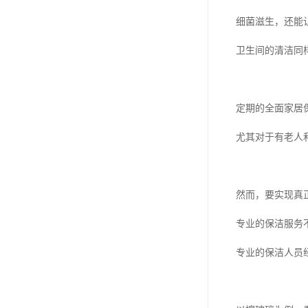
细菌滋生，还能
卫生间的清洁同
定期的全面家居
尤其对于有老人
然而，要实现真
专业的保洁服务
专业的保洁人员