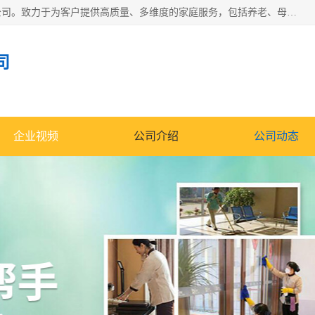
深圳市柏林家政有限公司是一家服务于深圳市民的专业家政公司。致力于为客户提供高质量、多维度的家庭服务，包括养老、母婴、月嫂育婴早教、康复理疗、家电清洗和保洁等方面的专业服务。
司
企业视频
公司介绍
公司动态