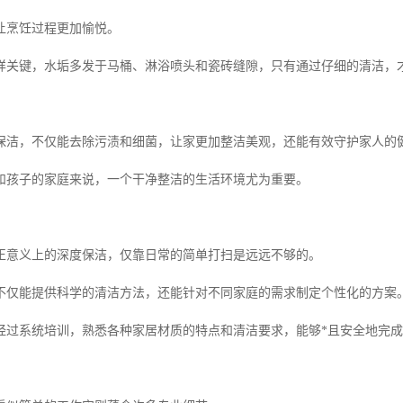
让烹饪过程更加愉悦。
样关键，水垢多发于马桶、淋浴喷头和瓷砖缝隙，只有通过仔细的清洁，
保洁，不仅能去除污渍和细菌，让家更加整洁美观，还能有效守护家人的
和孩子的家庭来说，一个干净整洁的生活环境尤为重要。
正意义上的深度保洁，仅靠日常的简单打扫是远远不够的。
不仅能提供科学的清洁方法，还能针对不同家庭的需求制定个性化的方案
经过系统培训，熟悉各种家居材质的特点和清洁要求，能够*且安全地完