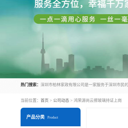
热门搜索：
当前位置：
首页
>
公司动态
> 鸿荣源尚云擦玻璃持证上岗
产品分类
Product