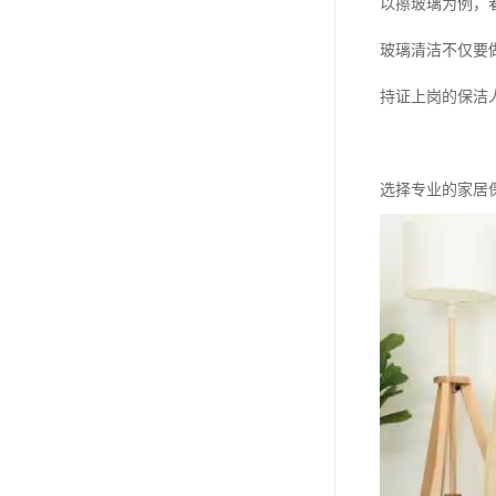
以擦玻璃为例，
玻璃清洁不仅要
持证上岗的保洁
选择专业的家居