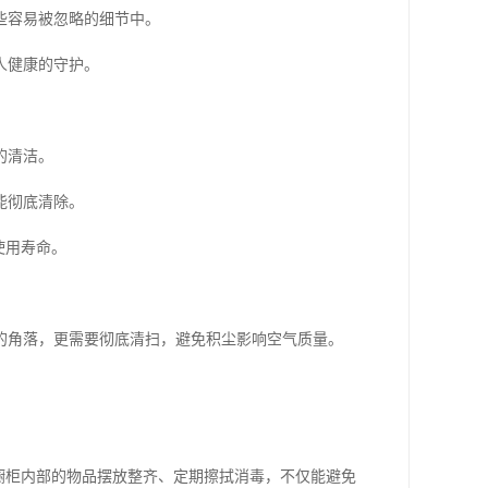
些容易被忽略的细节中。
人健康的守护。
的清洁。
能彻底清除。
使用寿命。
的角落，更需要彻底清扫，避免积尘影响空气质量。
橱柜内部的物品摆放整齐、定期擦拭消毒，不仅能避免