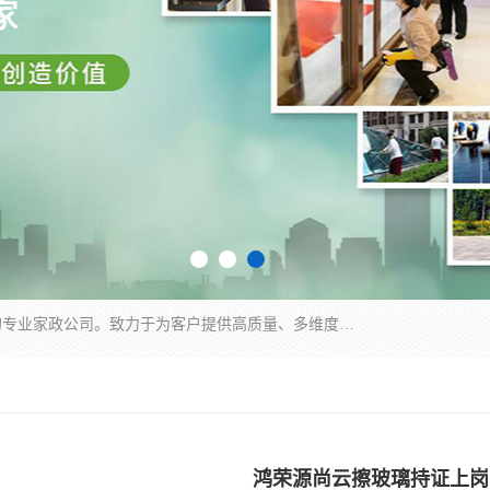
深圳市柏林家政有限公司是一家服务于深圳市民的专业家政公司。致力于为客户提供高质量、多维度的家庭服务，包括养老、母婴、月嫂育婴早教、康复理疗、家电清洗和保洁等方面的专业服务。
鸿荣源尚云擦玻璃持证上岗