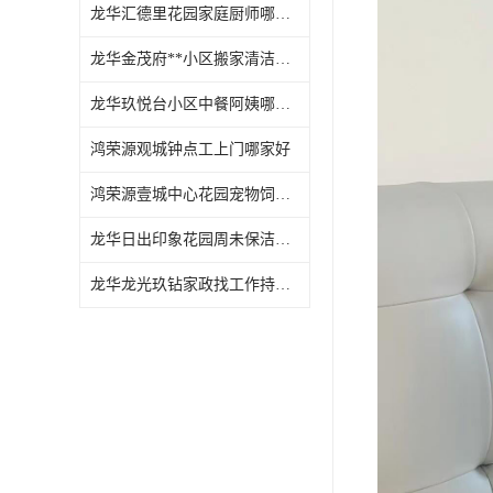
龙华汇德里花园家庭厨师哪家好
龙华金茂府**小区搬家清洁怎么样
龙华玖悦台小区中餐阿姨哪家好
鸿荣源观城钟点工上门哪家好
鸿荣源壹城中心花园宠物饲养上门服务哪家好
龙华日出印象花园周未保洁持证上岗
龙华龙光玖钻家政找工作持证上岗