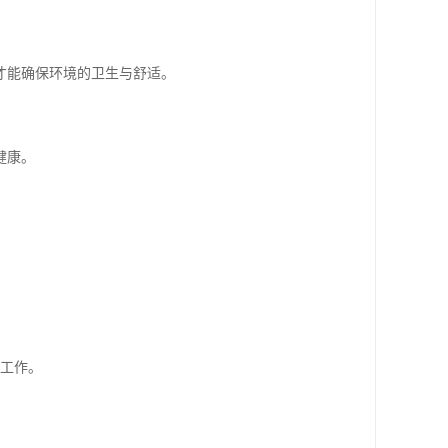
才能确保环境的卫生与舒适。
健康。
。
成工作。