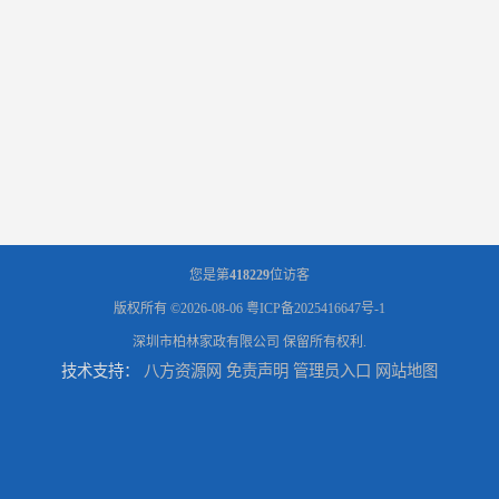
您是第
418229
位访客
版权所有 ©2026-08-06
粤ICP备2025416647号-1
深圳市柏林家政有限公司
保留所有权利.
技术支持：
八方资源网
免责声明
管理员入口
网站地图