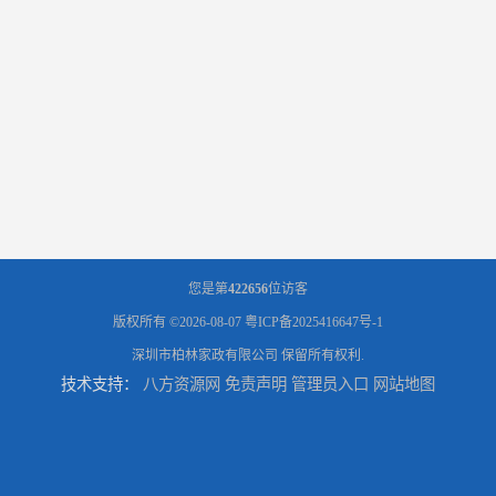
您是第
422656
位访客
版权所有 ©2026-08-07
粤ICP备2025416647号-1
深圳市柏林家政有限公司
保留所有权利.
技术支持：
八方资源网
免责声明
管理员入口
网站地图