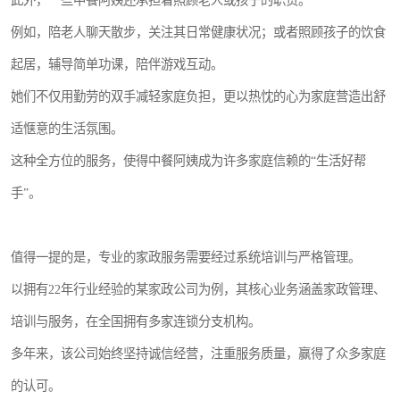
此外，一些中餐阿姨还承担着照顾老人或孩子的职责。
例如，陪老人聊天散步，关注其日常健康状况；或者照顾孩子的饮食
起居，辅导简单功课，陪伴游戏互动。
她们不仅用勤劳的双手减轻家庭负担，更以热忱的心为家庭营造出舒
适惬意的生活氛围。
这种全方位的服务，使得中餐阿姨成为许多家庭信赖的“生活好帮
手”。
值得一提的是，专业的家政服务需要经过系统培训与严格管理。
以拥有22年行业经验的某家政公司为例，其核心业务涵盖家政管理、
培训与服务，在全国拥有多家连锁分支机构。
多年来，该公司始终坚持诚信经营，注重服务质量，赢得了众多家庭
的认可。