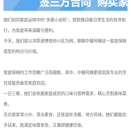
她们如同家庭运转中的“多面小齿轮”，默默推动着日常生活的有序前
行，为家庭带来温暖与便利。
今天，我们就以鸿荣源博誉府小区为例，聊聊中餐阿姨这一家庭保姆
类型的特点与价值。
家庭保姆的工作范畴广泛而细致，其中，中餐阿姨更是因其专业的烹
饪技能而备受家庭欢迎。
一日三餐，她们会依据家庭成员的口味与营养需求，精心烹制美味菜
肴。
无论是家常小炒、清淡素食，还是滋补汤羹、地方风味，她们都能信
手拈来，既满足味蕾享受，又兼顾健康饮食。