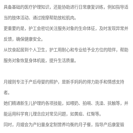
具备基础的医疗护理知识，还能协助进行日常康复训练，例如指导适
当的肢体活动、通过按摩帮助放松肌肉。
更重要的是，护工会密切关注服务对象的生命体征，及时发现异常并
反馈，确保健康安全。
从饮食起居到个人卫生，护工用耐心和专业给予全方位的陪伴，帮助
服务对象恢复身体机能，提升生活质量。
月嫂则专注于产后母婴的照护，是新手妈妈的得力助手和情感支持
者。
她们精通新生儿护理的各项技能，如喂奶、拍嗝、洗澡、抚触等，并
能运用科学育儿理念应对常见问题，如黄疸、红臀等。
同时，月嫂会为产妇量身定制营养均衡的月子餐，指导产后康复锻