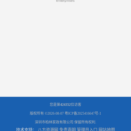
enterprises
您是第
424352
位访客
版权所有 ©2026-08-07
粤ICP备2025416647号-1
深圳市柏林家政有限公司
保留所有权利.
技术支持：
八方资源网
免责声明
管理员入口
网站地图