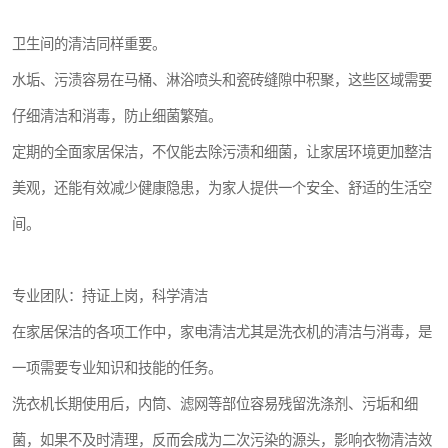
卫生间的清洁同样重要。
水垢、污渍容易在马桶、淋浴喷头和瓷砖缝隙中积聚，这些区域需要
仔细清洁和消毒，防止细菌繁殖。
定期的全面家居保洁，不仅能去除污渍和细菌，让家居环境更加整洁
美观，还能有效减少健康隐患，为家人提供一个安全、舒适的生活空
间。
专业团队：持证上岗，科学清洁
在家居保洁的各项工作中，家电清洁尤其是洗衣机的清洁与消毒，是
一项需要专业知识和技能的任务。
洗衣机长期使用后，内筒、滤网等部位容易残留洗涤剂、污垢和细
菌，如果不及时清理，反而会成为二次污染的源头，影响衣物清洁效