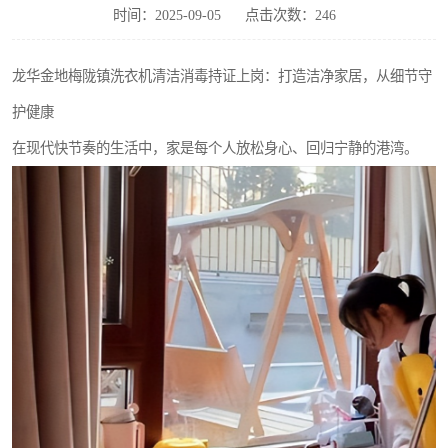
时间：2025-09-05
点击次数：246
龙华金地梅陇镇洗衣机清洁消毒持证上岗：打造洁净家居，从细节守
护健康
在现代快节奏的生活中，家是每个人放松身心、回归宁静的港湾。