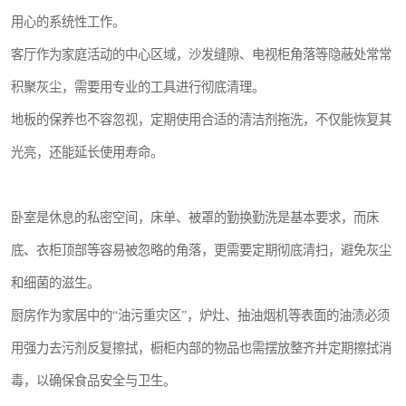
用心的系统性工作。
客厅作为家庭活动的中心区域，沙发缝隙、电视柜角落等隐蔽处常常
积聚灰尘，需要用专业的工具进行彻底清理。
地板的保养也不容忽视，定期使用合适的清洁剂拖洗，不仅能恢复其
光亮，还能延长使用寿命。
卧室是休息的私密空间，床单、被罩的勤换勤洗是基本要求，而床
底、衣柜顶部等容易被忽略的角落，更需要定期彻底清扫，避免灰尘
和细菌的滋生。
厨房作为家居中的“油污重灾区”，炉灶、抽油烟机等表面的油渍必须
用强力去污剂反复擦拭，橱柜内部的物品也需摆放整齐并定期擦拭消
毒，以确保食品安全与卫生。