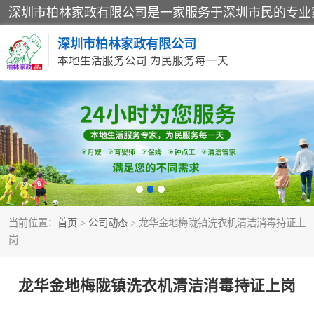
深圳市柏林家政有限公司
本地生活服务公司 为民服务每一天
家居保洁
家庭保姆
当前位置：
首页
>
公司动态
> 龙华金地梅陇镇洗衣机清洁消毒持证上
岗
龙华金地梅陇镇洗衣机清洁消毒持证上岗