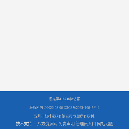
您是第
416738
位访客
版权所有 ©2026-08-06
粤ICP备2025416647号-1
深圳市柏林家政有限公司
保留所有权利.
技术支持：
八方资源网
免责声明
管理员入口
网站地图