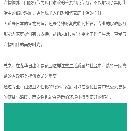
宠物饲养上门服务作为现代家政的重要组成部分，不仅解决了实际生
活中的照护难题，更体现了人们对和谐家庭生活的向往。
无论是日常的宠物管理，还是特殊时期的临时托管，专业的家政服务
都能为家庭提供有力支持，帮助人们更好地平衡工作与生活，享受与
宠物相伴的美好时光。
总之，在龙华日出印象花园这样注重生活质量的社区中，选择一家靠
谱的家政服务提供商尤为重要。
通过专业、细致且人性化的服务，家庭可以在繁忙日常中感受到更多
的便捷与温暖，而宠物也能在熟悉的环境中得到更好的照料。