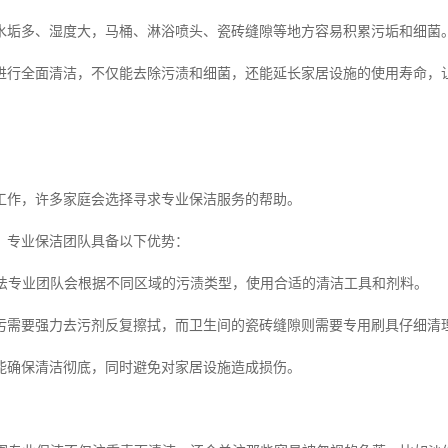
水垢多、湿度大，马桶、淋浴喷头、瓷砖缝隙等地方容易积累污垢和细菌
进行全面清洁，不仅能去除污渍和细菌，还能延长家居设施的使用寿命，
工作，许多家庭会选择寻求专业保洁服务的帮助。
，专业保洁团队具备以下优势：
洁方法专业团队会根据不同区域的污渍类型，使用合适的清洁工具和剂料。
污需要强力去污剂反复擦拭，而卫生间的瓷砖缝隙则需要专用刷具仔细清
能确保清洁彻底，同时避免对家居设施造成损伤。