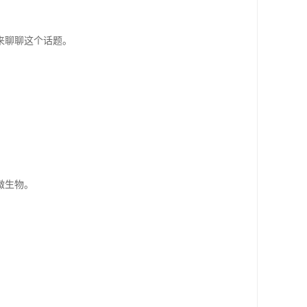
。
来聊聊这个话题。
微生物。