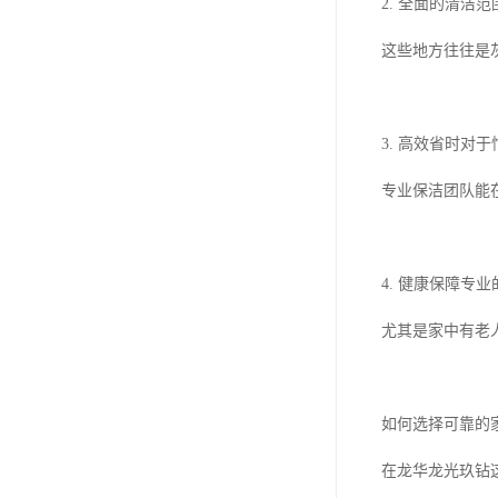
2. 全面的清
这些地方往往是
3. 高效省时对
专业保洁团队能
4. 健康保障
尤其是家中有老
如何选择可靠的
在龙华龙光玖钻