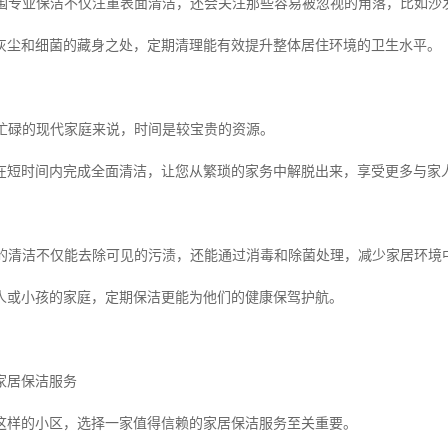
洁范围专业保洁不仅注重表面清洁，还会关注那些容易被忽视的角落，比如
灰尘和细菌的藏身之处，定期清理能有效提升整体居住环境的卫生水平。
于忙碌的现代家庭来说，时间是较宝贵的资源。
在短时间内完成全面清洁，让您从繁琐的家务中解脱出来，享受更多与家
专业的清洁不仅能去除可见的污渍，还能通过消毒和除菌处理，减少家居环境
人或小孩的家庭，定期保洁更能为他们的健康保驾护航。
家居保洁服务
这样的小区，选择一家值得信赖的家居保洁服务至关重要。