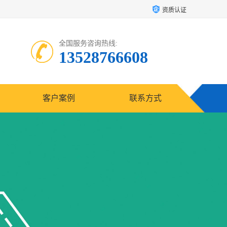
资质认证
全国服务咨询热线:
13528766608
客户案例
联系方式