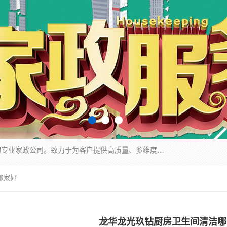
深圳市柏林家政有限公司是一家服务于深圳市民的专业家政公司。致力于为客户提供高质量、多维度的家庭服务，包括养老、母婴、月嫂育婴早教、康复理疗、家电清洗和保洁等方面的专业服务。
哪家好
龙华龙光玖钻厨房卫生间清洁哪