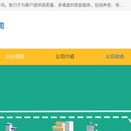
深圳市柏林家政有限公司是一家服务于深圳市民的专业家政公司。致力于为客户提供高质量、多维度的家庭服务，包括养老、母婴、月嫂育婴早教、康复理疗、家电清洗和保洁等方面的专业服务。
司
企业视频
公司介绍
公司动态