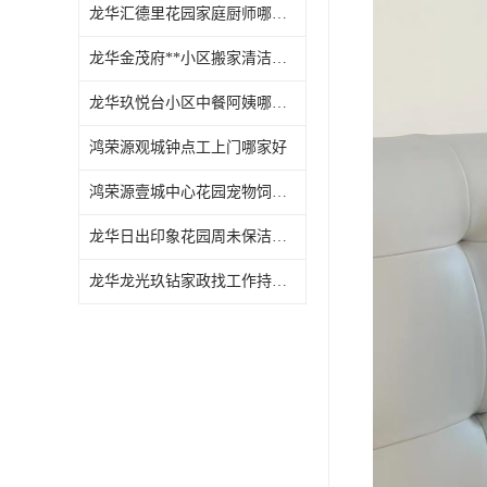
龙华汇德里花园家庭厨师哪家好
龙华金茂府**小区搬家清洁怎么样
龙华玖悦台小区中餐阿姨哪家好
鸿荣源观城钟点工上门哪家好
鸿荣源壹城中心花园宠物饲养上门服务哪家好
龙华日出印象花园周未保洁持证上岗
龙华龙光玖钻家政找工作持证上岗