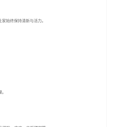
。
让家始终保持清新与活力。
理。