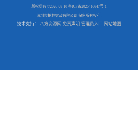
版权所有 ©2026-08-10
粤ICP备2025416647号-1
深圳市柏林家政有限公司
保留所有权利.
技术支持：
八方资源网
免责声明
管理员入口
网站地图