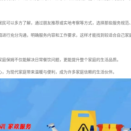
居民可以多方了解，通过朋友推荐或实地考察等方式，选择那些服务规范
姆进行充分沟通，明确服务内容和工作要求，这样才能找到较适合自己家
家庭保姆不仅能解决日常餐饮问题，更能提升整个家庭的生活品质。
心，为现代家庭带来温暖与便利，成为许多家庭信赖的生活伙伴。