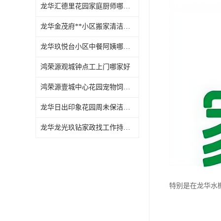
龙华汇德里花园家庭厨师哪家好
龙华金茂府**小区搬家清洁怎么样
龙华玖悦台小区中餐阿姨哪家好
鸿荣源观城钟点工上门哪家好
鸿荣源壹城中心花园宠物饲养上门服务哪家好
龙华日出印象花园周未保洁持证上岗
龙华龙光玖钻家政找工作持证上岗
特别是在龙华水