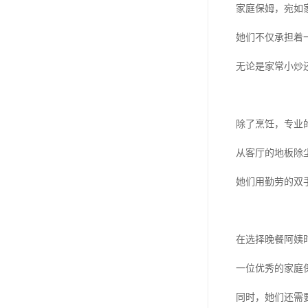
家庭保姆，宛如
她们不仅承担着
无论是家常小炒
除了烹饪，专业
从客厅的地板除
她们用勤劳的双
在选择晚餐阿姨
一位优秀的家庭
同时，她们还需