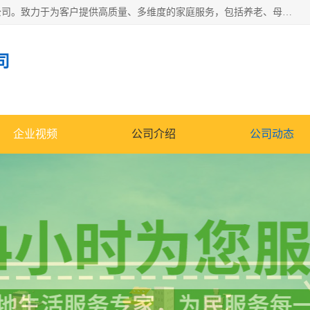
深圳市柏林家政有限公司是一家服务于深圳市民的专业家政公司。致力于为客户提供高质量、多维度的家庭服务，包括养老、母婴、月嫂育婴早教、康复理疗、家电清洗和保洁等方面的专业服务。
司
企业视频
公司介绍
公司动态