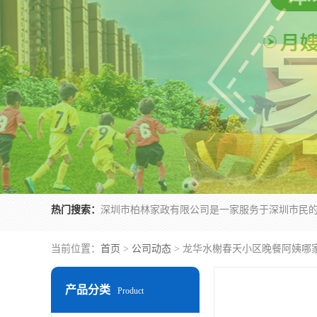
热门搜索：
当前位置：
首页
>
公司动态
> 龙华水榭春天小区晚餐阿姨哪
产品分类
Product