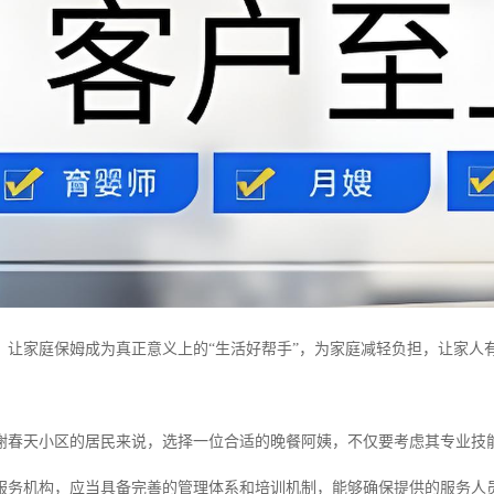
，让家庭保姆成为真正意义上的“生活好帮手”，为家庭减轻负担，让家人
榭春天小区的居民来说，选择一位合适的晚餐阿姨，不仅要考虑其专业技
服务机构，应当具备完善的管理体系和培训机制，能够确保提供的服务人