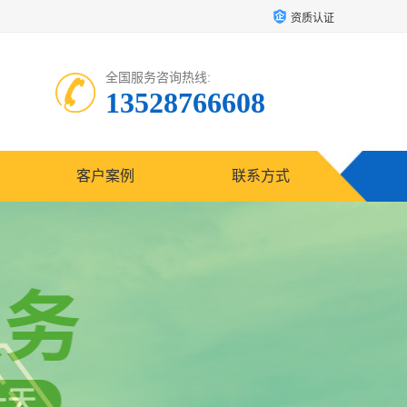
资质认证
全国服务咨询热线:
13528766608
客户案例
联系方式