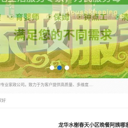
深圳市柏林家政有限公司是一家服务于深圳市民的专业家政公司。致力于为客户提供高质量、多维度的家庭服务，包括养老、母婴、月嫂育婴早教、康复理疗、家电清洗和保洁等方面的专业服务。
家好
龙华水榭春天小区晚餐阿姨哪