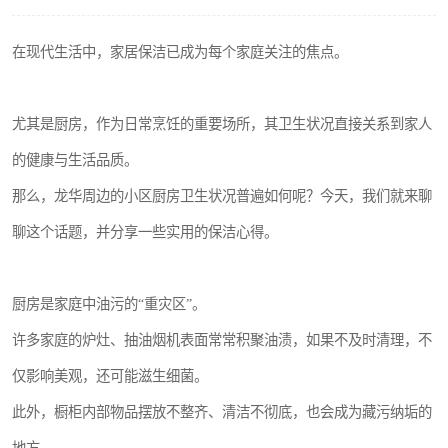
在现代生活中，家居保洁已成为每个家庭关注的焦点。
尤其是厨房，作为日常烹饪的重要场所，其卫生状况直接关系到家人
的健康与生活品质。
那么，龙华周边的小区厨房卫生状况普遍如何呢？今天，我们就来聊
聊这个话题，并分享一些实用的保洁心得。
厨房是家庭中油污的“重灾区”。
许多家庭的炉灶、抽油烟机表面常常积聚油渍，如果不及时清理，不
仅影响美观，还可能滋生细菌。
此外，橱柜内部物品摆放不整齐、清洁不彻底，也会成为藏污纳垢的