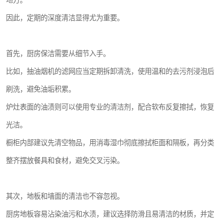
地方。
因此，定期的深度清洁显得尤为重要。
首先，厨房保洁需要从细节入手。
比如，抽油烟机的滤网应当定期拆卸清洗，使用温和的去污剂浸泡后
刷洗，避免油垢积累。
炉灶表面的油渍则可以使用专业的清洁剂，配合软布反复擦拭，恢复
光洁。
橱柜内部建议先清空物品，用消毒湿巾彻底擦拭柜面和隔板，再分类
整齐摆放餐具和食材，避免交叉污染。
其次，地板和墙面的清洁也不容忽视。
厨房地板容易沾染油污和水渍，建议选择防滑且易清洁的材质，并定